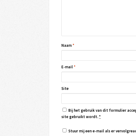
Naam
*
E-mail
*
Site
Bij het gebruik van dit formulier acce
site gebruikt wordt.
*
Stuur mij een e-mail als er vervolgreac