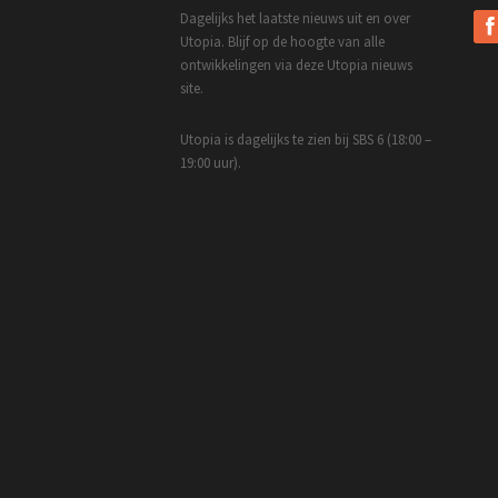
Dagelijks het laatste nieuws uit en over
Utopia. Blijf op de hoogte van alle
ontwikkelingen via deze Utopia nieuws
site.
Utopia is dagelijks te zien bij SBS 6 (18:00 –
19:00 uur).