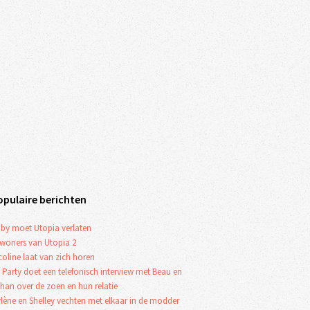
opulaire berichten
by moet Utopia verlaten
woners van Utopia 2
coline laat van zich horen
 Party doet een telefonisch interview met Beau en
han over de zoen en hun relatie
lène en Shelley vechten met elkaar in de modder