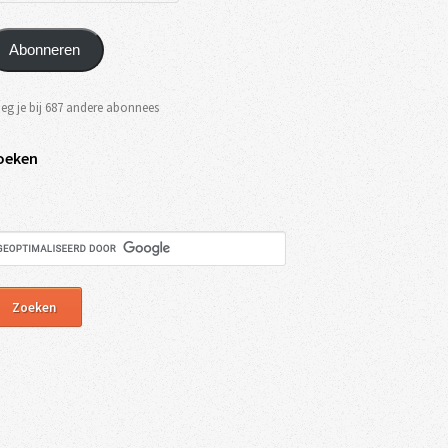
Abonneren
eg je bij 687 andere abonnees
oeken