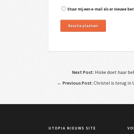
Stuur mij een e-mail als er nieuwe beri
Next Post:
Hiske doet haar bek
←
Previous Post:
Christel is terug i
UTOPIA NIEUWS SITE
VO