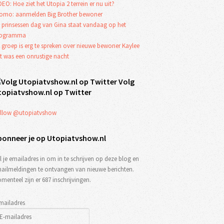
DEO: Hoe ziet het Utopia 2 terrein er nu uit?
omo: aanmelden Big Brother bewoner
 prinsessen dag van Gina staat vandaag op het
rogramma
 groep is erg te spreken over nieuwe bewoner Kaylee
t was een onrustige nacht
Volg
topiatvshow.nl op Twitter
llow @utopiatvshow
bonneer je op Utopiatvshow.nl
l je emailadres in om in te schrijven op deze blog en
ailmeldingen te ontvangen van nieuwe berichten.
menteel zijn er 687 inschrijvingen.
mailadres