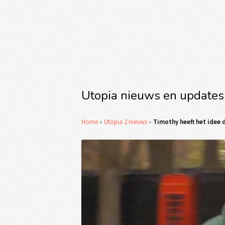
Utopia nieuws en updates
Home
»
Utopia 2 nieuws
»
Timothy heeft het idee d