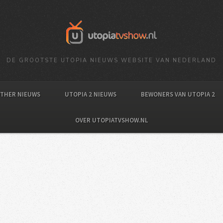
DE GROOTSTE UTOPIA NIEUWS WEBSITE VAN NEDERLAND
OTHER NIEUWS
UTOPIA 2 NIEUWS
BEWONERS VAN UTOPIA 2
OVER UTOPIATVSHOW.NL