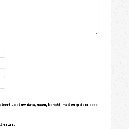
pteert u dat uw data, naam, bericht, mail en ip door deze
ties zijn.