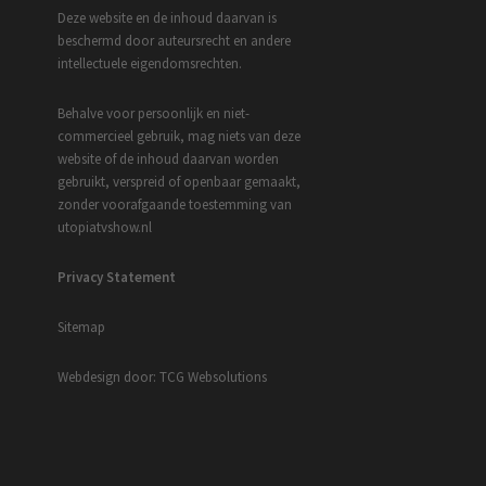
Deze website en de inhoud daarvan is
beschermd door auteursrecht en andere
intellectuele eigendomsrechten.
Behalve voor persoonlijk en niet-
commercieel gebruik, mag niets van deze
website of de inhoud daarvan worden
gebruikt, verspreid of openbaar gemaakt,
zonder voorafgaande toestemming van
utopiatvshow.nl
Privacy Statement
Sitemap
Webdesign door: TCG Websolutions