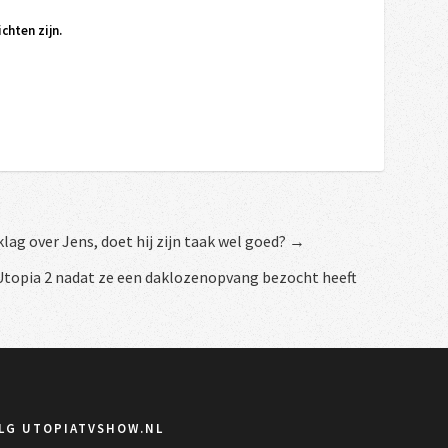
chten zijn.
lag over Jens, doet hij zijn taak wel goed? →
n Utopia 2 nadat ze een daklozenopvang bezocht heeft
LG UTOPIATVSHOW.NL