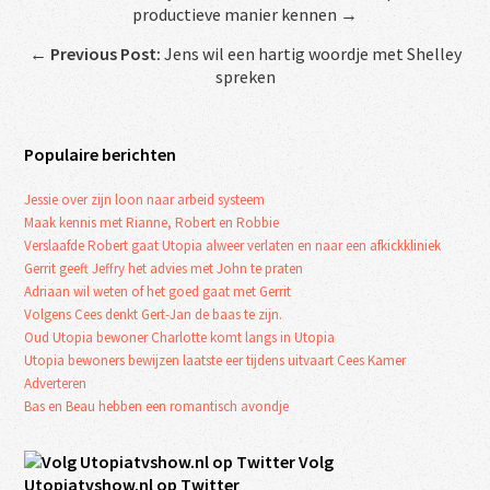
productieve manier kennen →
←
Previous Post:
Jens wil een hartig woordje met Shelley
spreken
Populaire berichten
Jessie over zijn loon naar arbeid systeem
Maak kennis met Rianne, Robert en Robbie
Verslaafde Robert gaat Utopia alweer verlaten en naar een afkickkliniek
Gerrit geeft Jeffry het advies met John te praten
Adriaan wil weten of het goed gaat met Gerrit
Volgens Cees denkt Gert-Jan de baas te zijn.
Oud Utopia bewoner Charlotte komt langs in Utopia
Utopia bewoners bewijzen laatste eer tijdens uitvaart Cees Kamer
Adverteren
Bas en Beau hebben een romantisch avondje
Volg
Utopiatvshow.nl op Twitter