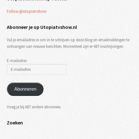
Follow @utopiatvshow
Abonneer je op Utopiatvshow.nl
Vul je emailadres in om in te schrijven op deze blog en emailmeldingen te
ontvangen van nieuwe berichten. Momenteel zijn er 687 inschrijvingen.
E-mailadres
Abonneren
Voeg je bij 687 andere abonnees
Zoeken