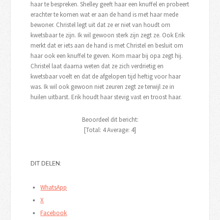
haar te bespreken. Shelley geeft haar een knuffel en probeert
erachter te komen wat er aan de hand is met haar mede
bewoner. Christel legt uit dat ze er niet van houdt om
kwetsbaar te zijn. Ik wil gewoon sterk zijn zegt ze. Ook Erik
merkt dat er iets aan de hand is met Christel en besluit om
haar ook een knuffel te geven. Kom maar bij opa zegt hij.
Christel laat daarna weten dat ze zich verdrietig en
kwetsbaar voelt en dat de afgelopen tijd heftig voor haar
was. Ik wil ook gewoon niet zeuren zegt ze terwijl ze in
huilen uitbarst. Erik houdt haar stevig vast en troost haar.
Beoordeel dit bericht:
[Total:
4
Average:
4
]
DIT DELEN:
WhatsApp
X
Facebook