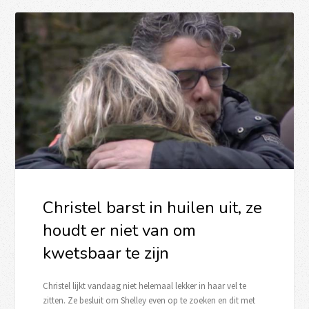
Christel barst in huilen uit, ze
houdt er niet van om
kwetsbaar te zijn
Christel lijkt vandaag niet helemaal lekker in haar vel te
zitten. Ze besluit om Shelley even op te zoeken en dit met