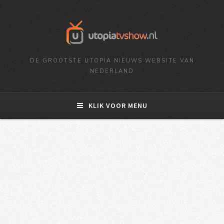
DE GROOTSTE UTOPIA NIEUWS WEBSITE VAN
NEDERLAND
KLIK VOOR MENU