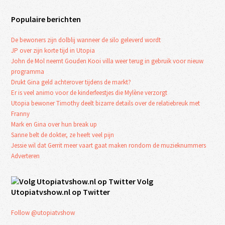
Populaire berichten
De bewoners zijn dolblij wanneer de silo geleverd wordt
JP over zijn korte tijd in Utopia
John de Mol neemt Gouden Kooi villa weer terug in gebruik voor nieuw
programma
Drukt Gina geld achterover tijdens de markt?
Er is veel animo voor de kinderfeestjes die Mylène verzorgt
Utopia bewoner Timothy deelt bizarre details over de relatiebreuk met
Franny
Mark en Gina over hun break up
Sanne belt de dokter, ze heeft veel pijn
Jessie wil dat Gerrit meer vaart gaat maken rondom de muzieknummers
Adverteren
Volg
Utopiatvshow.nl op Twitter
Follow @utopiatvshow