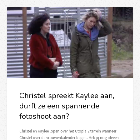
Christel spreekt Kaylee aan,
durft ze een spannende
fotoshoot aan?
Christel en Kaylee lopen over het Utopia 2 terrein wanneer
Christel over de vrouwenkalender begint. Heb jij nog ideeën