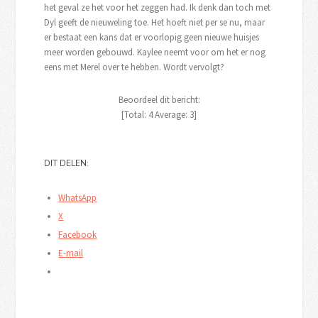
het geval ze het voor het zeggen had. Ik denk dan toch met
Dyl geeft de nieuweling toe. Het hoeft niet per se nu, maar
er bestaat een kans dat er voorlopig geen nieuwe huisjes
meer worden gebouwd. Kaylee neemt voor om het er nog
eens met Merel over te hebben. Wordt vervolgt?
Beoordeel dit bericht:
[Total:
4
Average:
3
]
DIT DELEN:
WhatsApp
X
Facebook
E-mail