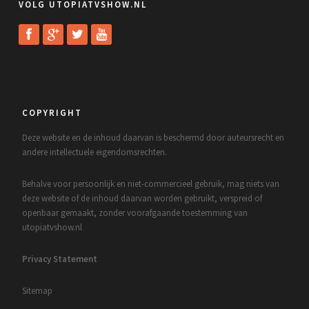
VOLG UTOPIATVSHOW.NL
COPYRIGHT
Deze website en de inhoud daarvan is beschermd door auteursrecht en
andere intellectuele eigendomsrechten.
Behalve voor persoonlijk en niet-commercieel gebruik, mag niets van
deze website of de inhoud daarvan worden gebruikt, verspreid of
openbaar gemaakt, zonder voorafgaande toestemming van
utopiatvshow.nl
Privacy Statement
Sitemap