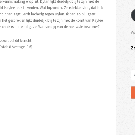
kennismaking erop zit. Dylan lijkt duidelijk blij te zijn met de
kt Kaylee leuk te vinden. Wat bijzonder. Ze is lekker vlot, dat heb
 binnen zegt Gerrit lacherig tegen Dylan. Ik ben zo blij geeft
 het gesprek en lijkt duidelijk blij te zijn met de komt van Kaylee.
e chick is dat eindigt ze. Wat vind jij van de nieuwste bewoner?
Vo
eoordeel dit bericht:
Total:
8
Average:
3.6
]
Z