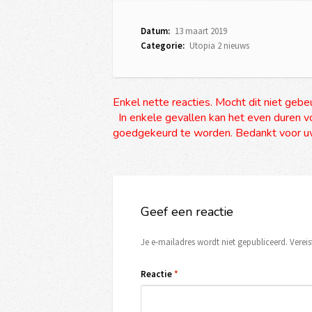
Datum:
13 maart 2019
Categorie:
Utopia 2 nieuws
Enkel nette reacties. Mocht dit niet gebe
In enkele gevallen kan het even duren vo
goedgekeurd te worden. Bedankt voor uw
Geef een reactie
Je e-mailadres wordt niet gepubliceerd.
Verei
Reactie
*