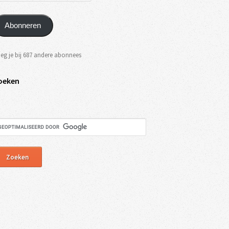
Abonneren
eg je bij 687 andere abonnees
oeken