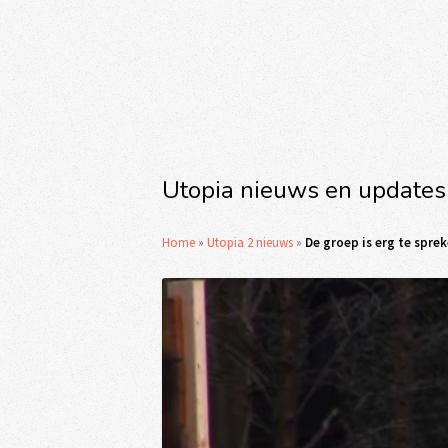
Utopia nieuws en updates
Home
»
Utopia 2 nieuws
»
De groep is erg te spre