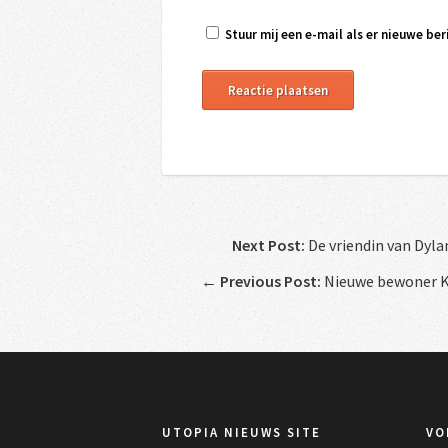
Stuur mij een e-mail als er nieuwe beri
Next Post:
De vriendin van Dyla
←
Previous Post:
Nieuwe bewoner Ka
UTOPIA NIEUWS SITE
VO