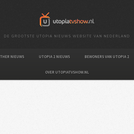
DE GROOTSTE UTOPIA NIEUWS WEBSITE VAN NEDERLAND
OTHER NIEUWS
UTOPIA 2 NIEUWS
BEWONERS VAN UTOPIA 2
OVER UTOPIATVSHOW.NL