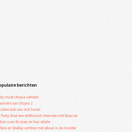
opulaire berichten
by moet Utopia verlaten
woners van Utopia 2
coline laat van zich horen
 Party doet een telefonisch interview met Beau en
han over de zoen en hun relatie
lène en Shelley vechten met elkaar in de modder