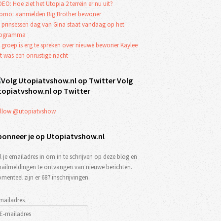
DEO: Hoe ziet het Utopia 2 terrein er nu uit?
omo: aanmelden Big Brother bewoner
 prinsessen dag van Gina staat vandaag op het
rogramma
 groep is erg te spreken over nieuwe bewoner Kaylee
t was een onrustige nacht
Volg
topiatvshow.nl op Twitter
llow @utopiatvshow
bonneer je op Utopiatvshow.nl
l je emailadres in om in te schrijven op deze blog en
ailmeldingen te ontvangen van nieuwe berichten.
menteel zijn er 687 inschrijvingen.
mailadres