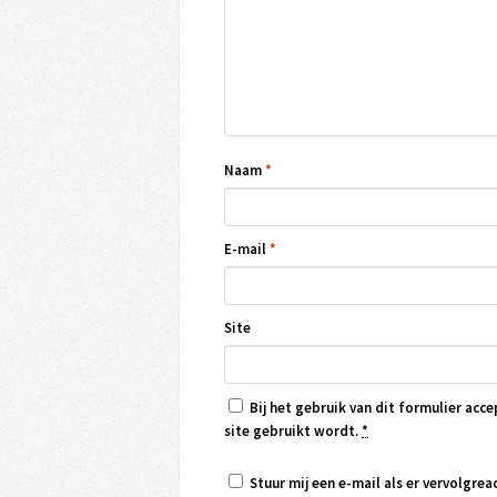
Naam
*
E-mail
*
Site
Bij het gebruik van dit formulier acce
site gebruikt wordt.
*
Stuur mij een e-mail als er vervolgreac