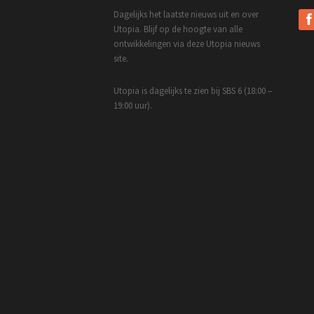
Dagelijks het laatste nieuws uit en over
Utopia. Blijf op de hoogte van alle
ontwikkelingen via deze Utopia nieuws
site.
Utopia is dagelijks te zien bij SBS 6 (18:00 –
19:00 uur).