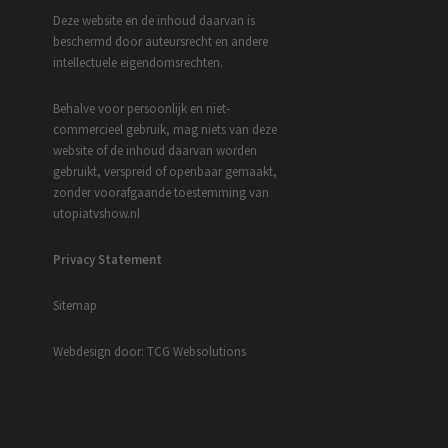
Deze website en de inhoud daarvan is
beschermd door auteursrecht en andere
intellectuele eigendomsrechten.
Behalve voor persoonlijk en niet-
commercieel gebruik, mag niets van deze
website of de inhoud daarvan worden
gebruikt, verspreid of openbaar gemaakt,
zonder voorafgaande toestemming van
utopiatvshow.nl
Privacy Statement
Sitemap
Webdesign door: TCG Websolutions