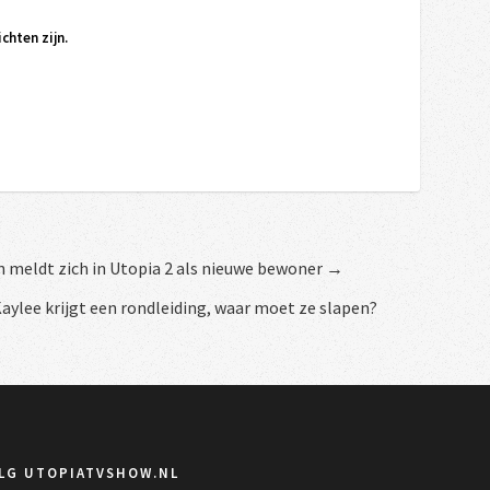
chten zijn.
n meldt zich in Utopia 2 als nieuwe bewoner →
ylee krijgt een rondleiding, waar moet ze slapen?
LG UTOPIATVSHOW.NL