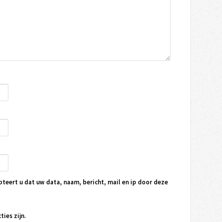
pteert u dat uw data, naam, bericht, mail en ip door deze
ties zijn.