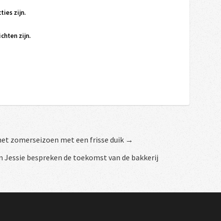
ties zijn.
chten zijn.
het zomerseizoen met een frisse duik →
en Jessie bespreken de toekomst van de bakkerij