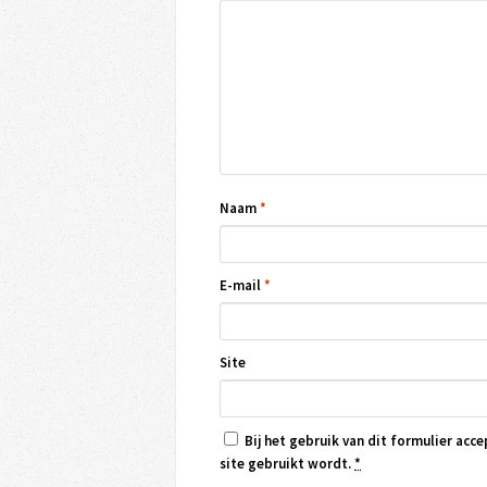
Naam
*
E-mail
*
Site
Bij het gebruik van dit formulier acce
site gebruikt wordt.
*