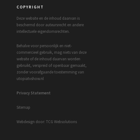
COPYRIGHT
Deze website en de inhoud daarvan is
beschermd door auteursrecht en andere
intellectuele eigendomsrechten.
Behalve voor persoonlijk en niet-
commercieel gebruik, mag niets van deze
website of de inhoud daarvan worden
gebruikt, verspreid of openbaar gemaakt,
zonder voorafgaande toestemming van
utopiatvshow.nl
Privacy Statement
Sitemap
Webdesign door: TCG Websolutions