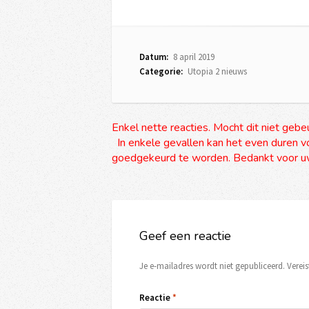
Datum:
8 april 2019
Categorie:
Utopia 2 nieuws
Enkel nette reacties. Mocht dit niet gebe
In enkele gevallen kan het even duren vo
goedgekeurd te worden. Bedankt voor uw
Geef een reactie
Je e-mailadres wordt niet gepubliceerd.
Verei
Reactie
*