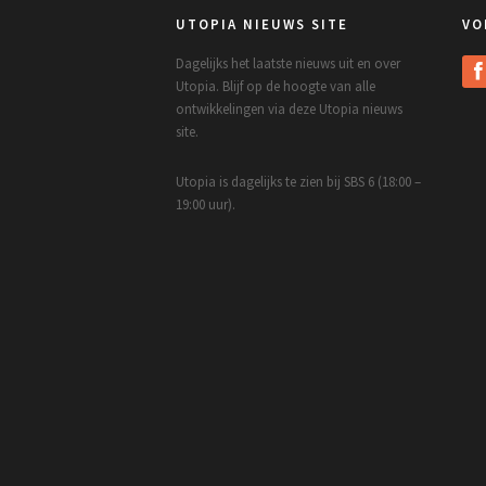
UTOPIA NIEUWS SITE
VO
Dagelijks het laatste nieuws uit en over
Utopia. Blijf op de hoogte van alle
ontwikkelingen via deze Utopia nieuws
site.
Utopia is dagelijks te zien bij SBS 6 (18:00 –
19:00 uur).