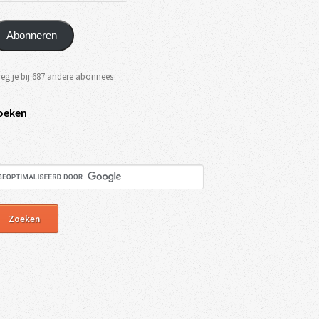
Abonneren
eg je bij 687 andere abonnees
oeken