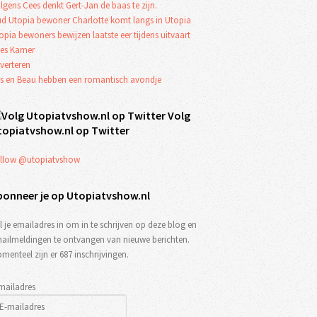
lgens Cees denkt Gert-Jan de baas te zijn.
d Utopia bewoner Charlotte komt langs in Utopia
opia bewoners bewijzen laatste eer tijdens uitvaart
es Kamer
verteren
s en Beau hebben een romantisch avondje
Volg
topiatvshow.nl op Twitter
llow @utopiatvshow
bonneer je op Utopiatvshow.nl
l je emailadres in om in te schrijven op deze blog en
ailmeldingen te ontvangen van nieuwe berichten.
menteel zijn er 687 inschrijvingen.
mailadres