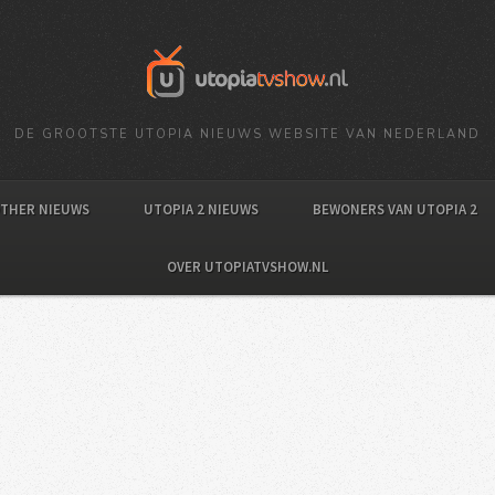
DE GROOTSTE UTOPIA NIEUWS WEBSITE VAN NEDERLAND
OTHER NIEUWS
UTOPIA 2 NIEUWS
BEWONERS VAN UTOPIA 2
OVER UTOPIATVSHOW.NL