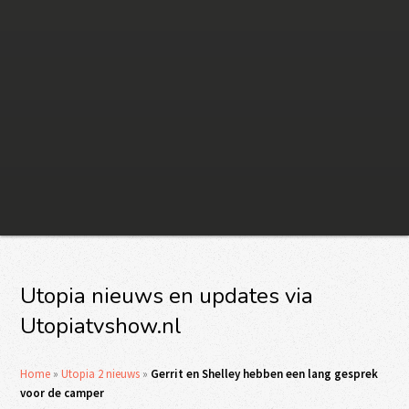
Utopia nieuws en updates via
Utopiatvshow.nl
Home
»
Utopia 2 nieuws
»
Gerrit en Shelley hebben een lang gesprek
voor de camper