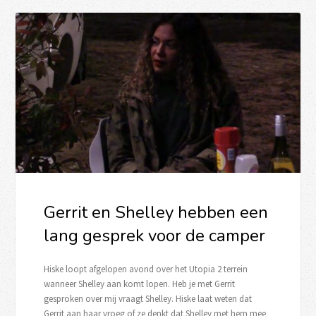
Gerrit en Shelley hebben een
lang gesprek voor de camper
Hiske loopt afgelopen avond over het Utopia 2 terrein
wanneer Shelley aan komt lopen. Heb je met Gerrit
gesproken over mij vraagt Shelley. Hiske laat weten dat
Gerrit aan haar vroeg of ze denkt dat Shelley met hem mee