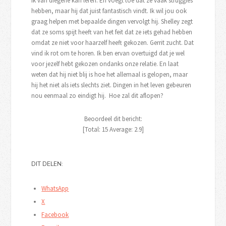
ik van diegene kan leren. En voegt toe dat ze vaak struggles
hebben, maar hij dat juist fantastisch vindt. Ik wil jou ook
graag helpen met bepaalde dingen vervolgt hij. Shelley zegt
dat ze soms spijt heeft van het feit dat ze iets gehad hebben
omdat ze niet voor haarzelf heeft gekozen. Gerrit zucht. Dat
vind ik rot om te horen. Ik ben ervan overtuigd dat je wel
voor jezelf hebt gekozen ondanks onze relatie. En laat
weten dat hij niet blij is hoe het allemaal is gelopen, maar
hij het niet als iets slechts ziet. Dingen in het leven gebeuren
nou eenmaal zo eindigt hij. Hoe zal dit aflopen?
Beoordeel dit bericht:
[Total:
15
Average:
2.9
]
DIT DELEN:
WhatsApp
X
Facebook