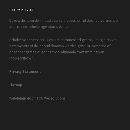
COPYRIGHT
Deze website en de inhoud daarvan is beschermd door auteursrecht en
andere intellectuele eigendomsrechten.
Behalve voor persoonlijk en niet-commercieel gebruik, mag niets van
deze website of de inhoud daarvan worden gebruikt, verspreid of
openbaar gemaakt, zonder voorafgaande toestemming van
utopiatvshow.nl
Privacy Statement
Sitemap
Webdesign door: TCG Websolutions