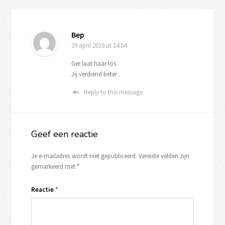
Bep
29 april 2019
at 14:04
Ger laat haar los.
Jij verdiend beter .
Reply to this message
Geef een reactie
Je e-mailadres wordt niet gepubliceerd.
Vereiste velden zijn
gemarkeerd met
*
Reactie
*