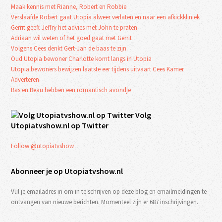
Maak kennis met Rianne, Robert en Robbie
Verslaafde Robert gaat Utopia alweer verlaten en naar een afkickkliniek
Gerrit geeft Jeffry het advies met John te praten
Adriaan wil weten of het goed gaat met Gerrit
Volgens Cees denkt Gert-Jan de baas te zijn.
Oud Utopia bewoner Charlotte komt langs in Utopia
Utopia bewoners bewijzen laatste eer tijdens uitvaart Cees Kamer
Adverteren
Bas en Beau hebben een romantisch avondje
Volg
Utopiatvshow.nl op Twitter
Follow @utopiatvshow
Abonneer je op Utopiatvshow.nl
Vul je emailadres in om in te schrijven op deze blog en emailmeldingen te
ontvangen van nieuwe berichten. Momenteel zijn er 687 inschrijvingen.