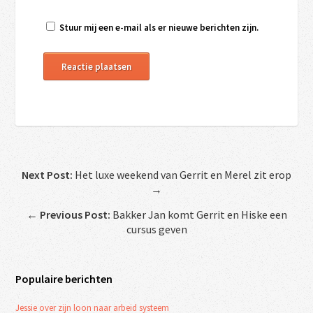
Stuur mij een e-mail als er nieuwe berichten zijn.
Next Post:
Het luxe weekend van Gerrit en Merel zit erop
→
←
Previous Post:
Bakker Jan komt Gerrit en Hiske een
cursus geven
Populaire berichten
Jessie over zijn loon naar arbeid systeem