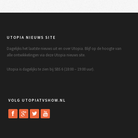
UTOPIA NIEUWS SITE
Dagelijks het laatste nieuws uit en over Utopia. Blijf op de hoogte van
alle ontwikkelingen via deze Utopia nieuws site.
Utopia is dagelijks te zien bij SBS 6 (18:00 – 19:00 uur).
VOLG UTOPIATVSHOW.NL