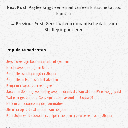
Next Post:
Kaylee krijgt een email van een kritische tattoo
klant →
←
Previous Post:
Gerrit wil een romantische date voor
Shelley organiseren
Populaire berichten
Jessie over zijn loon naar arbeid systeem
Nicole over haar tijd in Utopia
Gabriëlle over haar tijd in Utopia
Gabriëlle en Ivan over het afvallen
Benjamin roept iedereen bijeen
Jacco en Senna geven uitleg over de drank die van Utopia BV is weggepakt
Wat is er gebeurd op Cees zijn laatste avond in Utopia 2?
Naomi emotioneel na de nominaties
Stem nu op je de Utopiaan van het jaar!
Boer John wil de bewoners helpen met een nieuw terrein voor Utopia