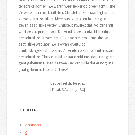
ter sprake komen. Ze waren weer lekker op dreef lacht Hiske.
Ze waren aan het knuffelen. Christel knikt, maar legt uit dat
ze wel vaker zo zitten. Merel wist zich geen houding te
geven gaat Hiske verder. Christel betwijfelt dat. Volgens mij
weet ze dat prima hoor. Die vindt deze aandacht heerlijk
benadrukt ze. Ik weet het af en toe niet hoor met die twee
zegt Hiske wat later. Ze is ervan overtuigd
aantrekkingskracht te zien. Ze vinden elkaar wel interessant
benadrukt ze. Christel knikt, maar denkt niet dat er nog iets
gaat gebeuren tussen de twee. Denken jullie dat er nog iets
gaat gebeuren tussen de twee?
Beoordeel dit bericht:
[Total:
3
Average:
2.3
]
DIT DELEN:
WhatsApp
X