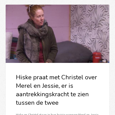
Hiske praat met Christel over
Merel en Jessie, er is
aantrekkingskracht te zien
tussen de twee
Hiske en Christel staan in hun huisje wanneer Merel en Jessie