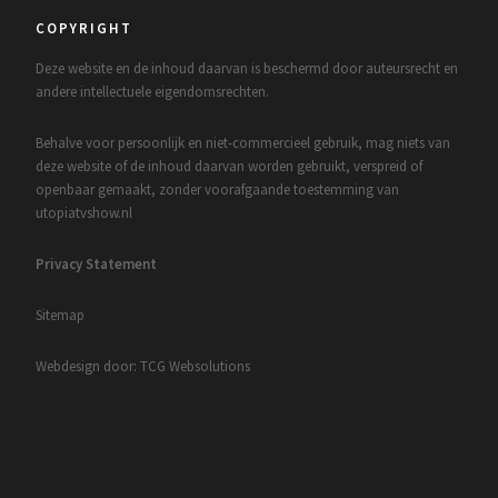
COPYRIGHT
Deze website en de inhoud daarvan is beschermd door auteursrecht en
andere intellectuele eigendomsrechten.
Behalve voor persoonlijk en niet-commercieel gebruik, mag niets van
deze website of de inhoud daarvan worden gebruikt, verspreid of
openbaar gemaakt, zonder voorafgaande toestemming van
utopiatvshow.nl
Privacy Statement
Sitemap
Webdesign door: TCG Websolutions