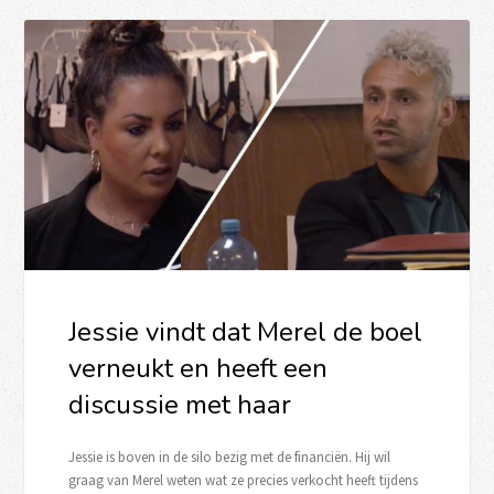
Jessie vindt dat Merel de boel
verneukt en heeft een
discussie met haar
Jessie is boven in de silo bezig met de financiën. Hij wil
graag van Merel weten wat ze precies verkocht heeft tijdens