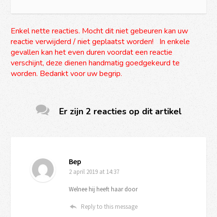
Enkel nette reacties. Mocht dit niet gebeuren kan uw
reactie verwijderd / niet geplaatst worden! In enkele
gevallen kan het even duren voordat een reactie
verschijnt, deze dienen handmatig goedgekeurd te
worden. Bedankt voor uw begrip.
Er zijn 2 reacties op dit artikel
Bep
2 april 2019
at 14:37
Welnee hij heeft haar door
Reply to this message