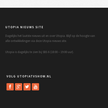
UTOPIA NIEUWS SITE
Dagelijks het laatste nieuws uit en over Utopia. Blijf op de hoogte van
alle ontwikkelingen via deze Utopia nieuws site.
Utopia is dagelijks te zien bij SBS 6 (18:00 – 19:00 uur).
VOLG UTOPIATVSHOW.NL