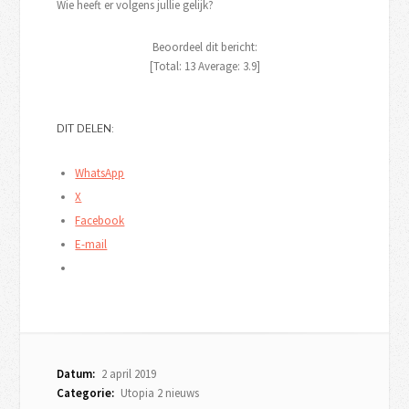
Wie heeft er volgens jullie gelijk?
Beoordeel dit bericht:
[Total:
13
Average:
3.9
]
DIT DELEN:
WhatsApp
X
Facebook
E-mail
Datum:
2 april 2019
Categorie:
Utopia 2 nieuws