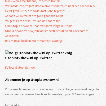
Maak kennis met Rianne, Robert en Robbie
Verslaafde Robert gaat Utopia alweer verlaten en naar een afkickkliniek
Gerrit geeft Jeffry het advies met John te praten
Adriaan wil weten of het goed gaat met Gerrit
Volgens Cees denkt Gert-Jan de baas te zijn.
Oud Utopia bewoner Charlotte komt langs in Utopia
Utopia bewoners bewijzen laatste eer tijdens uitvaart Cees Kamer
Adverteren
Bas en Beau hebben een romantisch avondje
Volg
Utopiatvshow.nl op Twitter
Follow @utopiatvshow
Abonneer je op Utopiatvshow.nl
Vul je emailadres in om in te schrijven op deze blog en emailmeldingen te
ontvangen van nieuwe berichten. Momenteel zijn er 687 inschrijvingen.
E-mailadres