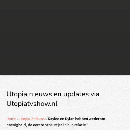
Utopia nieuws en updates via
Utopiatvshow.nl
Home
»
Utopia 2 nieuws
»
Kaylee en Dylan hebben wederom
onenigheid, de eerste scheurtjes in hun relatie?