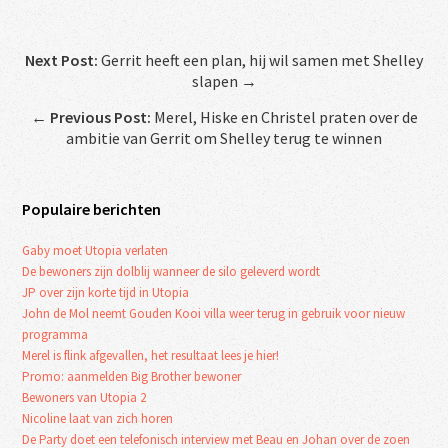
Next Post:
Gerrit heeft een plan, hij wil samen met Shelley
slapen →
←
Previous Post:
Merel, Hiske en Christel praten over de
ambitie van Gerrit om Shelley terug te winnen
Populaire berichten
Gaby moet Utopia verlaten
De bewoners zijn dolblij wanneer de silo geleverd wordt
JP over zijn korte tijd in Utopia
John de Mol neemt Gouden Kooi villa weer terug in gebruik voor nieuw
programma
Merel is flink afgevallen, het resultaat lees je hier!
Promo: aanmelden Big Brother bewoner
Bewoners van Utopia 2
Nicoline laat van zich horen
De Party doet een telefonisch interview met Beau en Johan over de zoen