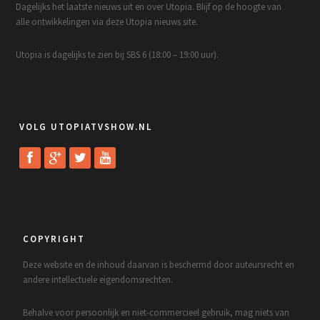
Dagelijks het laatste nieuws uit en over Utopia. Blijf op de hoogte van
alle ontwikkelingen via deze Utopia nieuws site.
Utopia is dagelijks te zien bij SBS 6 (18:00 – 19:00 uur).
VOLG UTOPIATVSHOW.NL
COPYRIGHT
Deze website en de inhoud daarvan is beschermd door auteursrecht en
andere intellectuele eigendomsrechten.
Behalve voor persoonlijk en niet-commercieel gebruik, mag niets van