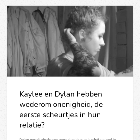
Kaylee en Dylan hebben
wederom onenigheid, de
eerste scheurtjes in hun
relatie?
Dylan wordt afgelopen avond wakker en besluit uit bed te