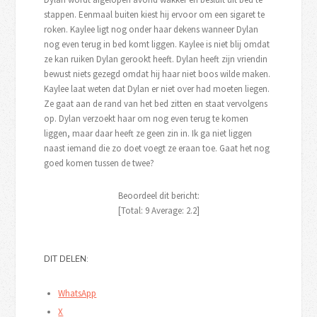
stappen. Eenmaal buiten kiest hij ervoor om een sigaret te
roken. Kaylee ligt nog onder haar dekens wanneer Dylan
nog even terug in bed komt liggen. Kaylee is niet blij omdat
ze kan ruiken Dylan gerookt heeft. Dylan heeft zijn vriendin
bewust niets gezegd omdat hij haar niet boos wilde maken.
Kaylee laat weten dat Dylan er niet over had moeten liegen.
Ze gaat aan de rand van het bed zitten en staat vervolgens
op. Dylan verzoekt haar om nog even terug te komen
liggen, maar daar heeft ze geen zin in. Ik ga niet liggen
naast iemand die zo doet voegt ze eraan toe. Gaat het nog
goed komen tussen de twee?
Beoordeel dit bericht:
[Total:
9
Average:
2.2
]
DIT DELEN:
WhatsApp
X