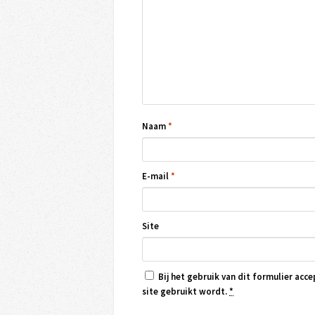
Naam
*
E-mail
*
Site
Bij het gebruik van dit formulier acce
site gebruikt wordt.
*