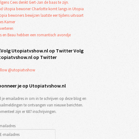
lgens Cees denkt Gert-Jan de baas te zijn.
d Utopia bewoner Charlotte komt langs in Utopia
opia bewoners bewijzen laatste eer tijdens uitvaart
es Kamer
verteren
s en Beau hebben een romantisch avondje
Volg
topiatvshow.nl op Twitter
llow @utopiatvshow
bonneer je op Utopiatvshow.nl
l je emailadres in om in te schrijven op deze blog en
ailmeldingen te ontvangen van nieuwe berichten.
menteel zijn er 687 inschrijvingen.
mailadres