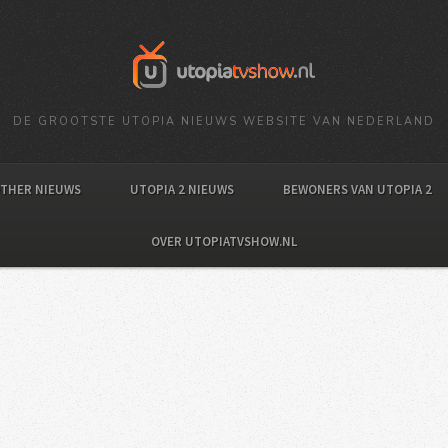
DE GROOTSTE UTOPIA NIEUWS WEBSITE VAN NEDERLAND
OTHER NIEUWS
UTOPIA 2 NIEUWS
BEWONERS VAN UTOPIA 2
OVER UTOPIATVSHOW.NL