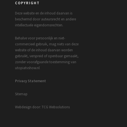
COPYRIGHT
Deze website en de inhoud daarvan is
beschermd door auteursrecht en andere
intellectuele eigendomsrechten.
Behalve voor persoonlijk en niet-
commercieel gebruik, mag niets van deze
website of de inhoud daarvan worden
gebruikt, verspreid of openbaar gemaakt,
zonder voorafgaande toestemming van
utopiatvshow.nl
Privacy Statement
Sitemap
Webdesign door: TCG Websolutions