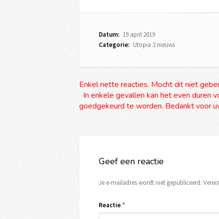
Datum:
19 april 2019
Categorie:
Utopia 2 nieuws
Enkel nette reacties. Mocht dit niet gebe
In enkele gevallen kan het even duren vo
goedgekeurd te worden. Bedankt voor uw
Geef een reactie
Je e-mailadres wordt niet gepubliceerd.
Verei
Reactie
*