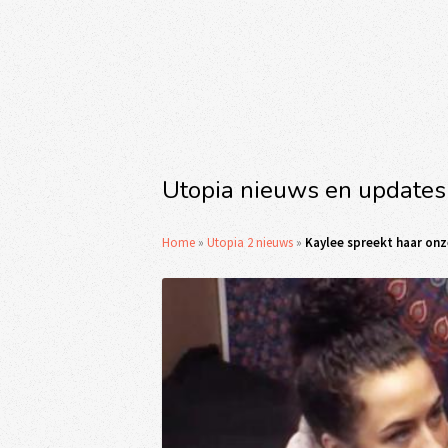
Utopia nieuws en updates
Home
»
Utopia 2 nieuws
»
Kaylee spreekt haar onze