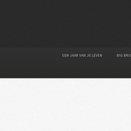
EEN JAAR VAN JE LEVEN
BIG BR