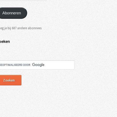
Abonneren
eg je bij 687 andere abonnees
oeken