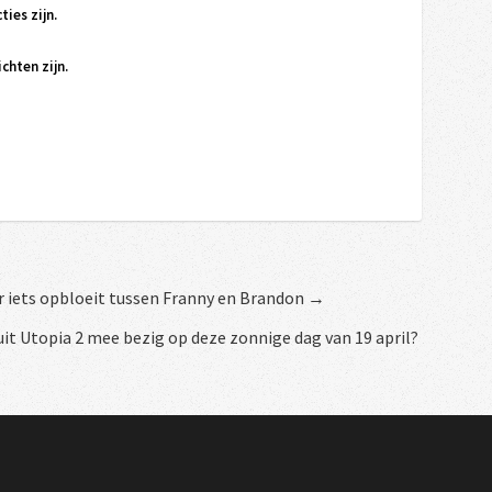
ties zijn.
chten zijn.
r iets opbloeit tussen Franny en Brandon →
it Utopia 2 mee bezig op deze zonnige dag van 19 april?