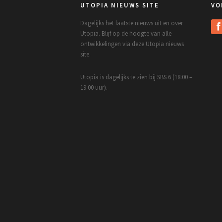
UTOPIA NIEUWS SITE
VO
Dagelijks het laatste nieuws uit en over
Utopia. Blijf op de hoogte van alle
ontwikkelingen via deze Utopia nieuws
site.
Utopia is dagelijks te zien bij SBS 6 (18:00 –
19:00 uur).