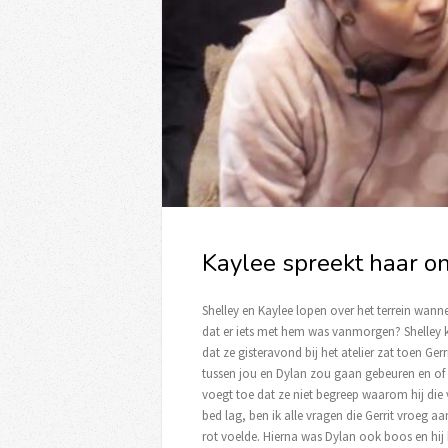
Kaylee spreekt haar on
Shelley en Kaylee lopen over het terrein wann
dat er iets met hem was vanmorgen? Shelley kn
dat ze gisteravond bij het atelier zat toen Gerr
tussen jou en Dylan zou gaan gebeuren en of 
voegt toe dat ze niet begreep waarom hij die
bed lag, ben ik alle vragen die Gerrit vroeg a
rot voelde. Hierna was Dylan ook boos en hij 