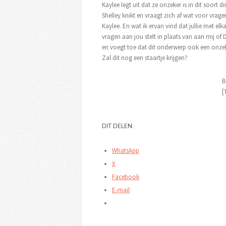
Kaylee legt uit dat ze onzeker is in dit soort 
Shelley knikt en vraagt zich af wat voor vrage
Kaylee. En wat ik ervan vind dat jullie met el
vragen aan jou stelt in plaats van aan mij of D
en voegt toe dat dit onderwerp ook een onzeke
Zal dit nog een staartje krijgen?
B
[
DIT DELEN:
WhatsApp
X
Facebook
E-mail