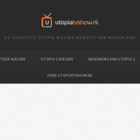
DE GROOTSTE UTOPIA NIEUWS WEBSITE VAN NEDERLAND
OTHER NIEUWS
UTOPIA 2 NIEUWS
BEWONERS VAN UTOPIA 2
OVER UTOPIATVSHOW.NL