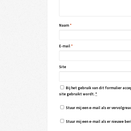
Naam
*
E-mail
*
Site
Bij het gebruik van dit formulier acce
site gebruikt wordt.
*
Stuur mij een e-mail als er vervolgreac
Stuur mij een e-mail als er nieuwe beri