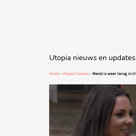
Utopia nieuws en updates
Home
»
Utopia 2 nieuws
»
Merel is weer terug in