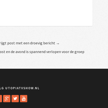
ijgt post met een droevig bericht →
st en de avond is spannend verlopen voor de groep
LG UTOPIATVSHOW.NL