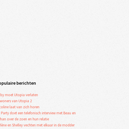
opulaire berichten
by moet Utopia verlaten
woners van Utopia 2
coline laat van zich horen
 Party doet een telefonisch interview met Beau en
han over de zoen en hun relatie
lène en Shelley vechten met elkaar in de modder