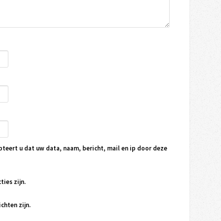
pteert u dat uw data, naam, bericht, mail en ip door deze
ties zijn.
chten zijn.