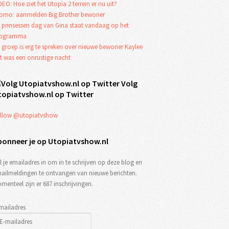
DEO: Hoe ziet het Utopia 2 terrein er nu uit?
omo: aanmelden Big Brother bewoner
 prinsessen dag van Gina staat vandaag op het
rogramma
 groep is erg te spreken over nieuwe bewoner Kaylee
t was een onrustige nacht
Volg
topiatvshow.nl op Twitter
llow @utopiatvshow
bonneer je op Utopiatvshow.nl
l je emailadres in om in te schrijven op deze blog en
ailmeldingen te ontvangen van nieuwe berichten.
menteel zijn er 687 inschrijvingen.
mailadres