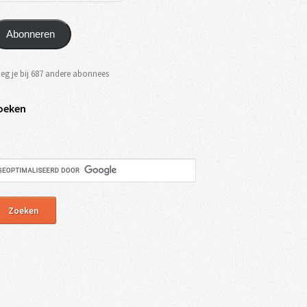
Abonneren
eg je bij 687 andere abonnees
oeken