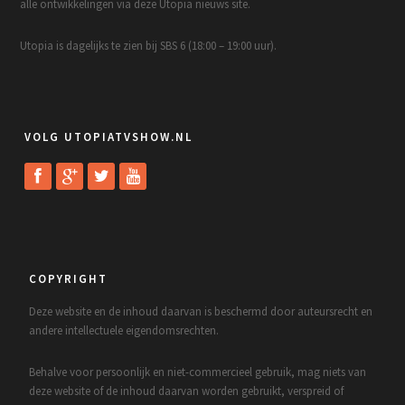
alle ontwikkelingen via deze Utopia nieuws site.
Utopia is dagelijks te zien bij SBS 6 (18:00 – 19:00 uur).
VOLG UTOPIATVSHOW.NL
COPYRIGHT
Deze website en de inhoud daarvan is beschermd door auteursrecht en
andere intellectuele eigendomsrechten.
Behalve voor persoonlijk en niet-commercieel gebruik, mag niets van
deze website of de inhoud daarvan worden gebruikt, verspreid of