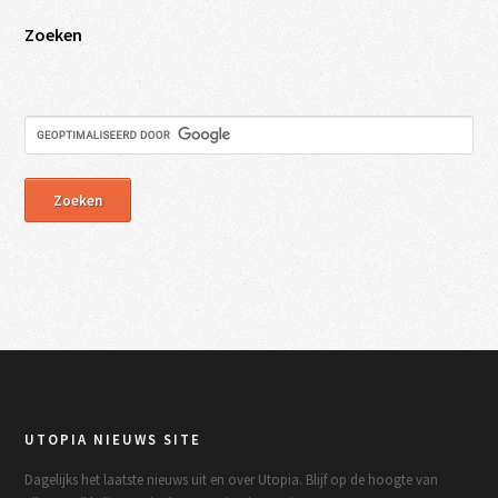
Zoeken
UTOPIA NIEUWS SITE
Dagelijks het laatste nieuws uit en over Utopia. Blijf op de hoogte van