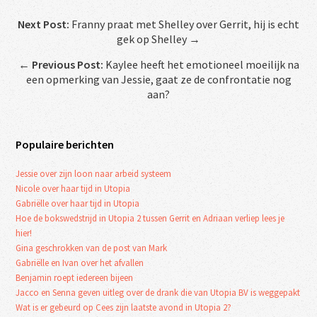
Next Post:
Franny praat met Shelley over Gerrit, hij is echt
gek op Shelley →
←
Previous Post:
Kaylee heeft het emotioneel moeilijk na
een opmerking van Jessie, gaat ze de confrontatie nog
aan?
Populaire berichten
Jessie over zijn loon naar arbeid systeem
Nicole over haar tijd in Utopia
Gabriëlle over haar tijd in Utopia
Hoe de bokswedstrijd in Utopia 2 tussen Gerrit en Adriaan verliep lees je
hier!
Gina geschrokken van de post van Mark
Gabriëlle en Ivan over het afvallen
Benjamin roept iedereen bijeen
Jacco en Senna geven uitleg over de drank die van Utopia BV is weggepakt
Wat is er gebeurd op Cees zijn laatste avond in Utopia 2?