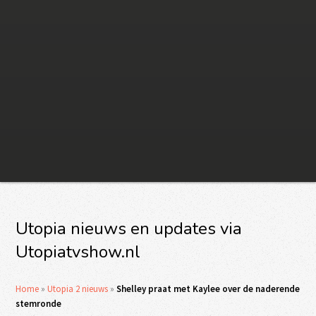
Utopia nieuws en updates via
Utopiatvshow.nl
Home
»
Utopia 2 nieuws
»
Shelley praat met Kaylee over de naderende
stemronde