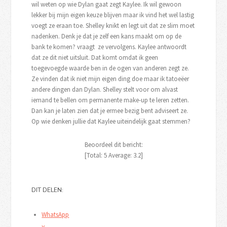
wil weten op wie Dylan gaat zegt Kaylee. Ik wil gewoon
lekker bij mijn eigen keuze blijven maar ik vind het wel lastig
voegt ze eraan toe. Shelley knikt en legt uit dat ze slim moet
nadenken. Denk je dat je zelf een kans maakt om op de
bank te komen? vraagt ze vervolgens. Kaylee antwoordt
dat ze dit niet uitsluit. Dat komt omdat ik geen
toegevoegde waarde ben in de ogen van anderen zegt ze.
Ze vinden dat ik niet mijn eigen ding doe maar ik tatoeëer
andere dingen dan Dylan. Shelley stelt voor om alvast
iemand te bellen om permanente make-up te leren zetten.
Dan kan je laten zien dat je ermee bezig bent adviseert ze.
Op wie denken jullie dat Kaylee uiteindelijk gaat stemmen?
Beoordeel dit bericht:
[Total:
5
Average:
3.2
]
DIT DELEN:
WhatsApp