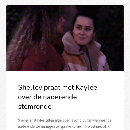
Shelley praat met Kaylee
over de naderende
stemronde
Shelley en Kaylee zitten afgelopen avond buiten wanneer de
naderende stemmingen ter sprake komen. Ik weet niet of ik