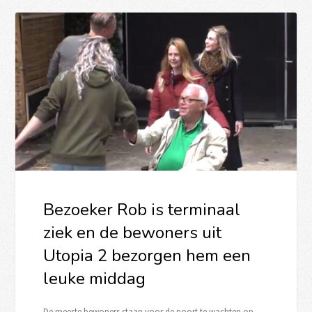
Bezoeker Rob is terminaal
ziek en de bewoners uit
Utopia 2 bezorgen hem een
leuke middag
De meeste bewoners staan voor de poort te wachten op