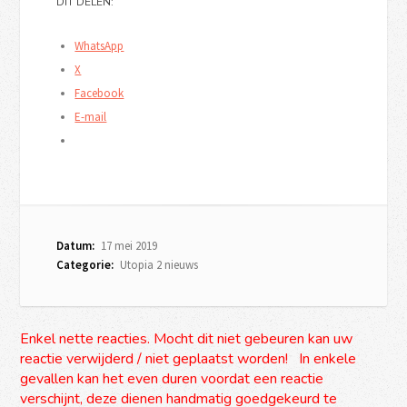
DIT DELEN:
WhatsApp
X
Facebook
E-mail
Datum:
17 mei 2019
Categorie:
Utopia 2 nieuws
Enkel nette reacties. Mocht dit niet gebeuren kan uw
reactie verwijderd / niet geplaatst worden! In enkele
gevallen kan het even duren voordat een reactie
verschijnt, deze dienen handmatig goedgekeurd te