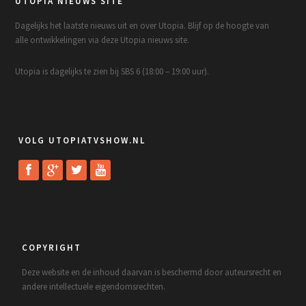
UTOPIA NIEUWS SITE
Dagelijks het laatste nieuws uit en over Utopia. Blijf op de hoogte van
alle ontwikkelingen via deze Utopia nieuws site.
Utopia is dagelijks te zien bij SBS 6 (18:00 – 19:00 uur).
VOLG UTOPIATVSHOW.NL
COPYRIGHT
Deze website en de inhoud daarvan is beschermd door auteursrecht en
andere intellectuele eigendomsrechten.