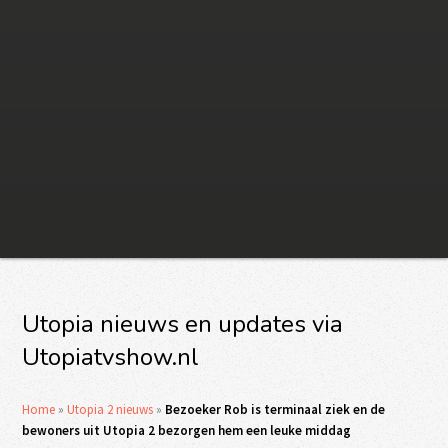
Utopia nieuws en updates via
Utopiatvshow.nl
Home
»
Utopia 2 nieuws
»
Bezoeker Rob is terminaal ziek en de
bewoners uit Utopia 2 bezorgen hem een leuke middag