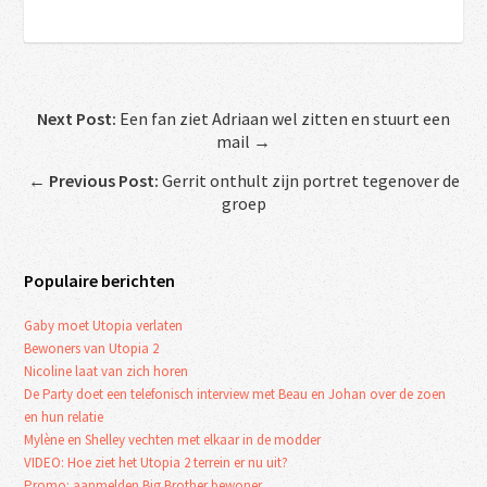
Next Post:
Een fan ziet Adriaan wel zitten en stuurt een
mail →
←
Previous Post:
Gerrit onthult zijn portret tegenover de
groep
Populaire berichten
Gaby moet Utopia verlaten
Bewoners van Utopia 2
Nicoline laat van zich horen
De Party doet een telefonisch interview met Beau en Johan over de zoen
en hun relatie
Mylène en Shelley vechten met elkaar in de modder
VIDEO: Hoe ziet het Utopia 2 terrein er nu uit?
Promo: aanmelden Big Brother bewoner