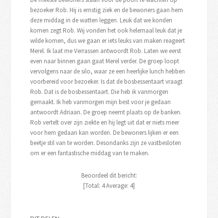
bezoeker Rob. Hij is ernstig ziek en de bewoners gaan hem
deze middag in de watten leggen. Leuk dat we konden
komen zegt Rob. Wij vonden het ook helemaal leuk dat je
wilde komen, dus we gaan er iets leuks van maken reageert
Merel. Ik laat me Verrassen antwoordt Rob. Laten we eerst
even naar binnen gaan gaat Merel verder. De groep loopt
vervolgens naar de silo, waar ze een heerlijke lunch hebben
voorbereid voor bezoeker. Is dat de bosbessentaart vraagt
Rob. Dat is de bosbessentaart. Die heb ik vanmorgen
gemaakt. Ik heb vanmorgen mijn best voor je gedaan
antwoordt Adriaan. De groep neemt plaats op de banken.
Rob vertelt over zijn ziekte en hij legt uit dat er niets meer
voor hem gedaan kan worden. De bewoners lijken er een
beetje stil van te worden. Desondanks zijn ze vastbesloten
om er een fantastische middag van te maken.
Beoordeel dit bericht:
[Total:
4
Average:
4
]