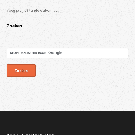
Voeg je bij 687 andere abonnees
Zoeken