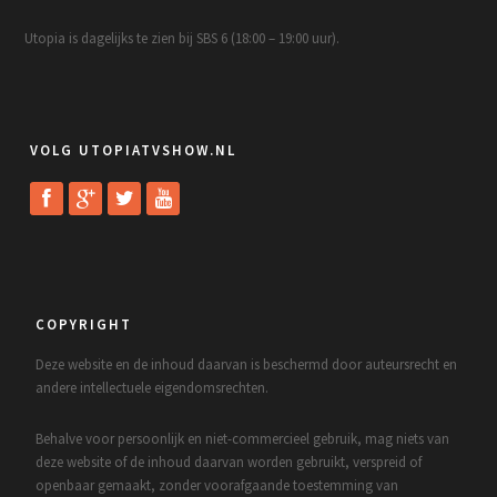
Utopia is dagelijks te zien bij SBS 6 (18:00 – 19:00 uur).
VOLG UTOPIATVSHOW.NL
COPYRIGHT
Deze website en de inhoud daarvan is beschermd door auteursrecht en
andere intellectuele eigendomsrechten.
Behalve voor persoonlijk en niet-commercieel gebruik, mag niets van
deze website of de inhoud daarvan worden gebruikt, verspreid of
openbaar gemaakt, zonder voorafgaande toestemming van