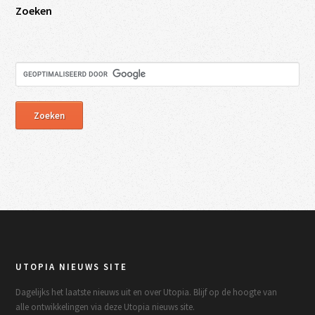
Zoeken
UTOPIA NIEUWS SITE
Dagelijks het laatste nieuws uit en over Utopia. Blijf op de hoogte van
alle ontwikkelingen via deze Utopia nieuws site.