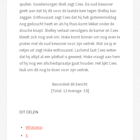
spullen. Goedemorgen Shell zegt Cees. De oud bewoner
geeft aan dat hij dit voor de laatste keer tegen Shelley kan
zeggen. Enthousiast zegt Cees dat hij heb gisterenmiddag
nog gedoucht heeft en als hij thuis komt lekker onder de
douche kruipt. Shelley verlaat vervolgens de kamer en Cees
kleedt zich nog snel om. Hiske komt binnen om nog even te
praten met de oud bewoner voor zijn vertrek. Wat zie jij er
netjes uit zegt Hiske enthousiast. Lachend laat Cees weten
dat hij altijd al een ijdeltuit is geweest. Hiske vraagt aan hem
of hij nog een afscheidspraatje gaat houden. Het lijkt Cees
leuk om dit nog te doen voor zijn vertrek.
Beoordeel dit bericht:
[Total:
13
Average:
3.8
]
DIT DELEN:
WhatsApp
X