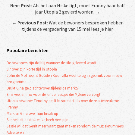
Next Post:
Als het aan Hiske ligt, moet Franny haar half
jaar Utopia 2 gevierd worden. →
←
Previous Post:
Wat de bewoners besproken hebben
tijdens de vergadering van 15 mei lees je hier
Populaire berichten
De bewoners zijn dolblij wanneer de silo geleverd wordt
JP over zijn korte tijd in Utopia
John de Mol neemt Gouden Kooi villa weer terug in gebruik voor nieuw
programma
Drukt Gina geld achterover tijdens de markt?
Er is veel animo voor de kinderfeestjes die Mylène verzorgt
Utopia bewoner Timothy deelt bizarre details over de relatiebreuk met
Franny
Mark en Gina over hun break up
Sanne belt de dokter, ze heeft veel pijn
Jessie wil dat Gerrit meer vaart gaat maken rondom de muzieknummers
Adverteren