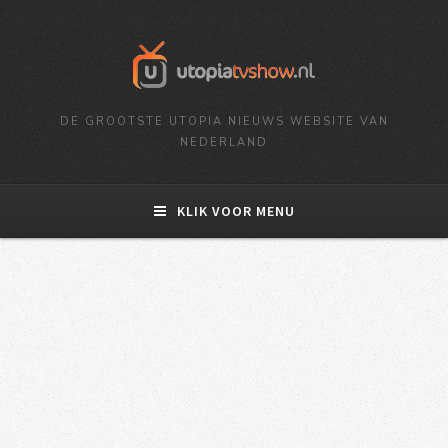
DE GROOTSTE UTOPIA NIEUWS WEBSITE VAN
NEDERLAND
KLIK VOOR MENU