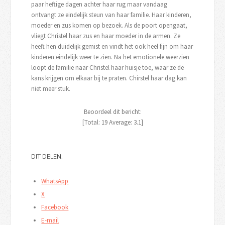
paar heftige dagen achter haar rug maar vandaag
ontvangt ze eindelijk steun van haar familie. Haar kinderen,
moeder en zus komen op bezoek. Als de poort opengaat,
vliegt Christel haar zus en haar moeder in de armen. Ze
heeft hen duidelijk gemist en vindt het ook heel fijn om haar
kinderen eindelijk weer te zien. Na het emotionele weerzien
loopt de familie naar Christel haar huisje toe, waar ze de
kans krijgen om elkaar bij te praten. Chirstel haar dag kan
niet meer stuk.
Beoordeel dit bericht:
[Total:
19
Average:
3.1
]
DIT DELEN:
WhatsApp
X
Facebook
E-mail