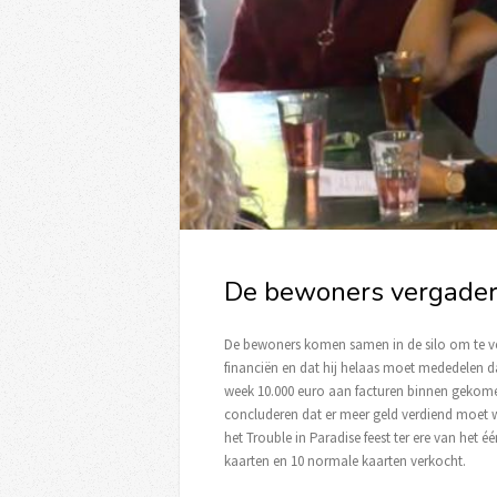
De bewoners vergadere
De bewoners komen samen in de silo om te verg
financiën en dat hij helaas moet mededelen da
week 10.000 euro aan facturen binnen gekomen
concluderen dat er meer geld verdiend moet 
het Trouble in Paradise feest ter ere van het é
kaarten en 10 normale kaarten verkocht.