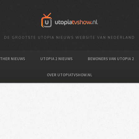
DE GROOTSTE UTOPIA NIEUWS WEBSITE VAN NEDERLAND
OTHER NIEUWS
UTOPIA 2 NIEUWS
BEWONERS VAN UTOPIA 2
OVER UTOPIATVSHOW.NL