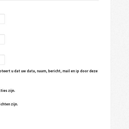
pteert u dat uw data, naam, bericht, mail en ip door deze
ties zijn.
chten zijn.