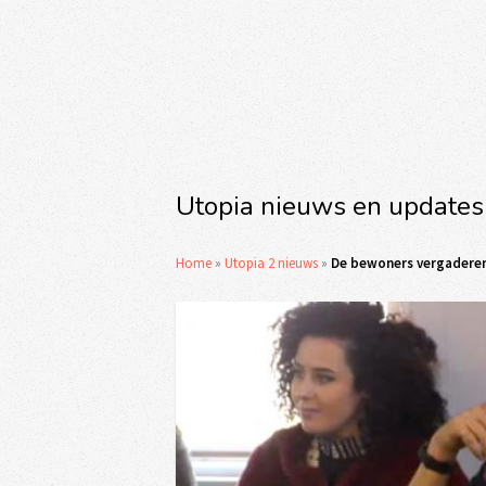
Utopia nieuws en updates
Home
»
Utopia 2 nieuws
»
De bewoners vergaderen