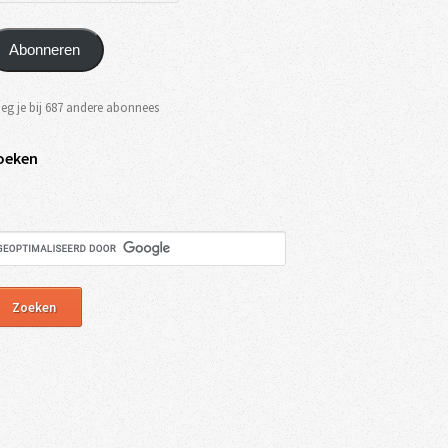
Abonneren
eg je bij 687 andere abonnees
oeken