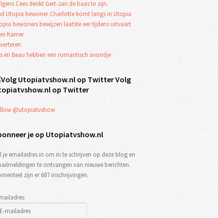
lgens Cees denkt Gert-Jan de baas te zijn.
d Utopia bewoner Charlotte komt langs in Utopia
opia bewoners bewijzen laatste eer tijdens uitvaart
es Kamer
verteren
s en Beau hebben een romantisch avondje
Volg
topiatvshow.nl op Twitter
llow @utopiatvshow
bonneer je op Utopiatvshow.nl
l je emailadres in om in te schrijven op deze blog en
ailmeldingen te ontvangen van nieuwe berichten.
menteel zijn er 687 inschrijvingen.
mailadres