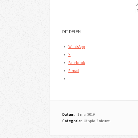
B
[
DIT DELEN:
WhatsApp
X
Facebook
E-mail
Datum:
1 mei 2019
Categorie:
Utopia 2 nieuws