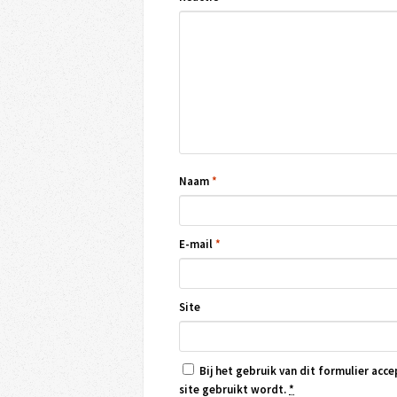
Naam
*
E-mail
*
Site
Bij het gebruik van dit formulier acce
site gebruikt wordt.
*