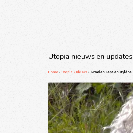
Utopia nieuws en updates
Home
»
Utopia 2 nieuws
»
Groeien Jens en Mylène u