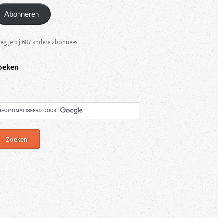
Abonneren
eg je bij 687 andere abonnees
oeken