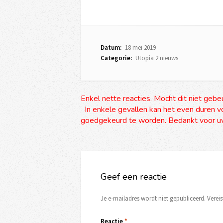
Datum:
18 mei 2019
Categorie:
Utopia 2 nieuws
Enkel nette reacties. Mocht dit niet gebe
In enkele gevallen kan het even duren vo
goedgekeurd te worden. Bedankt voor uw
Geef een reactie
Je e-mailadres wordt niet gepubliceerd.
Verei
Reactie
*