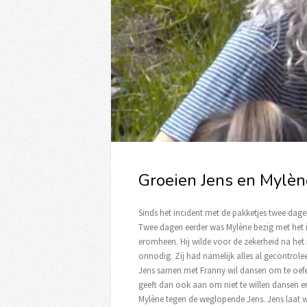
Groeien Jens en Mylène
Sinds het incident met de pakketjes twee dage
Twee dagen eerder was Mylène bezig met het i
eromheen. Hij wilde voor de zekerheid na he
onnodig. Zij had namelijk alles al gecontrole
Jens samen met Franny wil dansen om te oefene
geeft dan ook aan om niet te willen dansen en 
Mylène tegen de weglopende Jens. Jens laat we