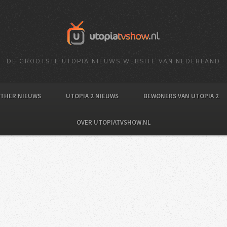
DE GROOTSTE UTOPIA NIEUWS WEBSITE VAN NEDERLAND
OTHER NIEUWS
UTOPIA 2 NIEUWS
BEWONERS VAN UTOPIA 2
OVER UTOPIATVSHOW.NL