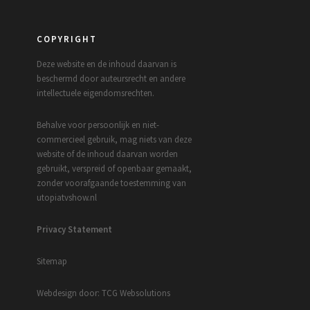
COPYRIGHT
Deze website en de inhoud daarvan is
beschermd door auteursrecht en andere
intellectuele eigendomsrechten.
Behalve voor persoonlijk en niet-
commercieel gebruik, mag niets van deze
website of de inhoud daarvan worden
gebruikt, verspreid of openbaar gemaakt,
zonder voorafgaande toestemming van
utopiatvshow.nl
Privacy Statement
Sitemap
Webdesign door: TCG Websolutions