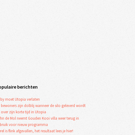
opulaire berichten
by moet Utopia verlaten
 bewoners zijn dolblij wanneer de silo geleverd wordt
 over zijn korte tijd in Utopia
hn de Mol neemt Gouden Kooi villa weer terug in
bruik voor nieuw programma
rel is flink afgevallen, het resultaat lees je hier!