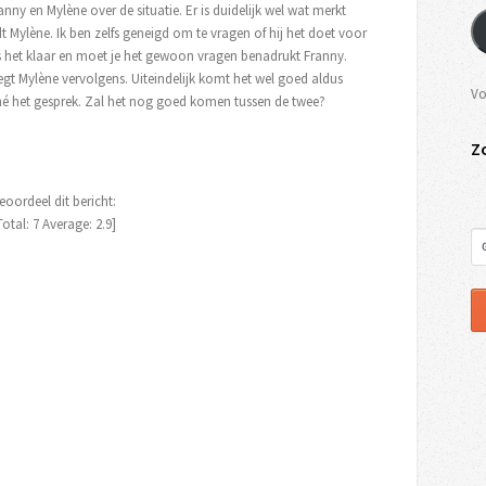
ny en Mylène over de situatie. Er is duidelijk wel wat merkt
Mylène. Ik ben zelfs geneigd om te vragen of hij het doet voor
 het klaar en moet je het gewoon vragen benadrukt Franny.
gt Mylène vervolgens. Uiteindelijk komt het wel goed aldus
Vo
né het gesprek. Zal het nog goed komen tussen de twee?
Z
eoordeel dit bericht:
Total:
7
Average:
2.9
]