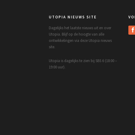
UTOPIA NIEUWS SITE
VO
Dagelijks het laatste nieuws uit en over
Utopia. Blijf op de hoogte van alle
ontwikkelingen via deze Utopia nieuws
site.
Utopia is dagelijks te zien bij SBS 6 (18:00 –
19:00 uur).