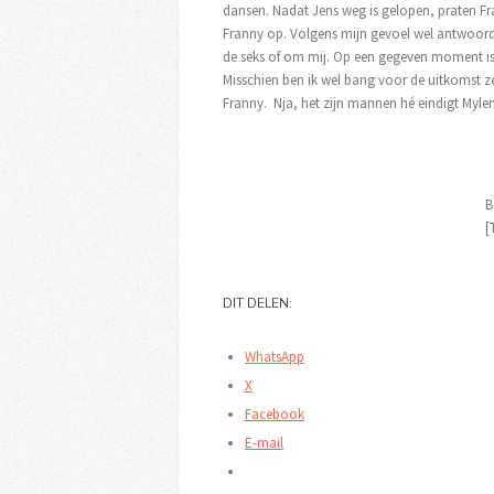
dansen. Nadat Jens weg is gelopen, praten Fran
Franny op. Volgens mijn gevoel wel antwoordt 
de seks of om mij. Op een gegeven moment is
Misschien ben ik wel bang voor de uitkomst ze
Franny. Nja, het zijn mannen hé eindigt Myle
B
[
DIT DELEN:
WhatsApp
X
Facebook
E-mail