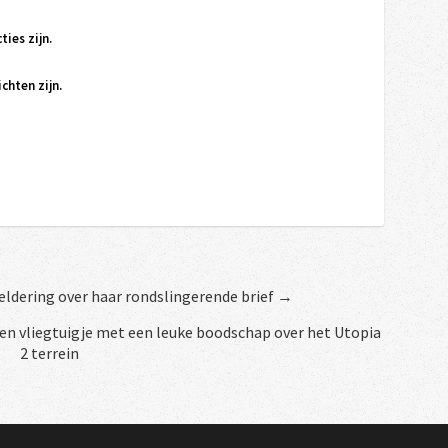
ties zijn.
chten zijn.
ldering over haar rondslingerende brief →
en vliegtuigje met een leuke boodschap over het Utopia
2 terrein