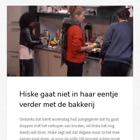
Hiske gaat niet in haar eentje
verder met de bakkerij
Ondanks dat Gerrit woensdag had aangegeven dat hij gaat
stoppen met het verkopen van broden, wil Hiske het nog
steeds wel doen. Hiske zegt wel dat degene waar ze het mee
samen gaat doen, er voor de volle 100 procent achter moet