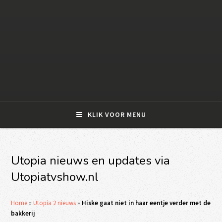
KLIK VOOR MENU
Utopia nieuws en updates via
Utopiatvshow.nl
Home
»
Utopia 2 nieuws
»
Hiske gaat niet in haar eentje verder met de
bakkerij