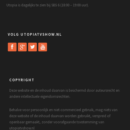
Utopia is dagelijks te zien bij SBS 6 (18:00 – 19:00 uur).
VOLG UTOPIATVSHOW.NL
COPYRIGHT
Deze website en de inhoud daarvan is beschermd door auteursrecht en
andere intellectuele eigendomsrechten.
Behalve voor persoonlijk en niet-commercieel gebruik, mag niets van
deze website of de inhoud daarvan worden gebruikt, verspreid of
openbaar gemaakt, zonder voorafgaande toestemming van
utopiatvshow.nl