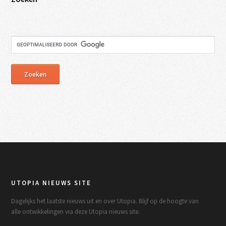
UTOPIA NIEUWS SITE
Dagelijks het laatste nieuws uit en over Utopia. Blijf op de hoogte van
alle ontwikkelingen via deze Utopia nieuws site.