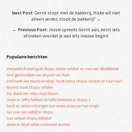
Next Post:
Gerrit stopt met de bakkerij, Hiske wil niet
alleen verder, stopt de bakkerij? →
←
Previous Post:
Jessie spreekt Gerrit aan, eerst iets
afmaken voordat je aan iets nieuws begint
Populaire berichten
Verslaafde Robert gaat Utopia alweer verlaten en naar een afkickkliniek
Gina geschrokken van de post van Mark
Emil heeft een zwarte envelop, moet Senna Utopia verlaten en naar huis?
Bronno moet Utopia verlaten
Gio stuurt een video naar Naomi
Jessie en Jeffry hebben de liefde bedreven in Utopia 2
Gerrit en Jessie ontvangen hun eerste versie van hun single
Gio over zijn verblijf in Utopia
Ivan verlaat Utopia definitief
Jessie en Boyd willen minimalist worden