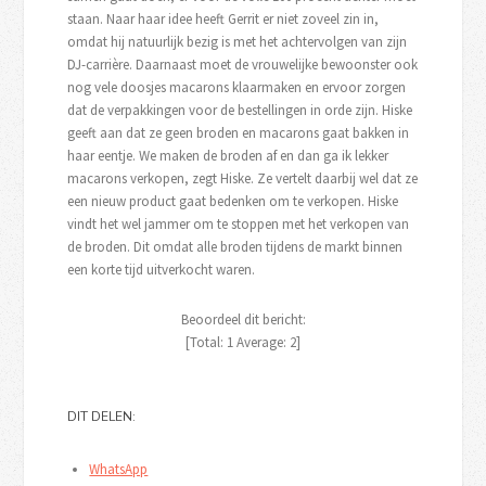
staan. Naar haar idee heeft Gerrit er niet zoveel zin in,
omdat hij natuurlijk bezig is met het achtervolgen van zijn
DJ-carrière. Daarnaast moet de vrouwelijke bewoonster ook
nog vele doosjes macarons klaarmaken en ervoor zorgen
dat de verpakkingen voor de bestellingen in orde zijn. Hiske
geeft aan dat ze geen broden en macarons gaat bakken in
haar eentje. We maken de broden af en dan ga ik lekker
macarons verkopen, zegt Hiske. Ze vertelt daarbij wel dat ze
een nieuw product gaat bedenken om te verkopen. Hiske
vindt het wel jammer om te stoppen met het verkopen van
de broden. Dit omdat alle broden tijdens de markt binnen
een korte tijd uitverkocht waren.
Beoordeel dit bericht:
[Total:
1
Average:
2
]
DIT DELEN:
WhatsApp