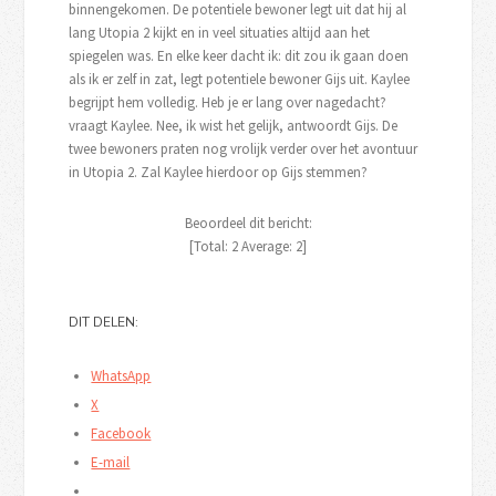
binnengekomen. De potentiele bewoner legt uit dat hij al
lang Utopia 2 kijkt en in veel situaties altijd aan het
spiegelen was. En elke keer dacht ik: dit zou ik gaan doen
als ik er zelf in zat, legt potentiele bewoner Gijs uit. Kaylee
begrijpt hem volledig. Heb je er lang over nagedacht?
vraagt Kaylee. Nee, ik wist het gelijk, antwoordt Gijs. De
twee bewoners praten nog vrolijk verder over het avontuur
in Utopia 2. Zal Kaylee hierdoor op Gijs stemmen?
Beoordeel dit bericht:
[Total:
2
Average:
2
]
DIT DELEN:
WhatsApp
X
Facebook
E-mail