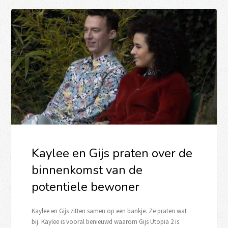
Kaylee en Gijs praten over de
binnenkomst van de
potentiele bewoner
Kaylee en Gijs zitten samen op een bankje. Ze praten wat
bij. Kaylee is vooral benieuwd waarom Gijs Utopia 2 is