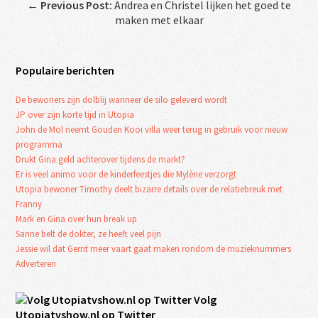
←
Previous Post:
Andrea en Christel lijken het goed te
maken met elkaar
Populaire berichten
De bewoners zijn dolblij wanneer de silo geleverd wordt
JP over zijn korte tijd in Utopia
John de Mol neemt Gouden Kooi villa weer terug in gebruik voor nieuw
programma
Drukt Gina geld achterover tijdens de markt?
Er is veel animo voor de kinderfeestjes die Mylène verzorgt
Utopia bewoner Timothy deelt bizarre details over de relatiebreuk met
Franny
Mark en Gina over hun break up
Sanne belt de dokter, ze heeft veel pijn
Jessie wil dat Gerrit meer vaart gaat maken rondom de muzieknummers
Adverteren
Volg
Utopiatvshow.nl op Twitter