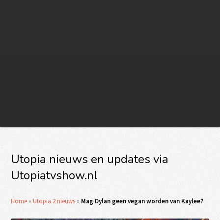
Utopia nieuws en updates via
Utopiatvshow.nl
Home
»
Utopia 2 nieuws
»
Mag Dylan geen vegan worden van Kaylee?