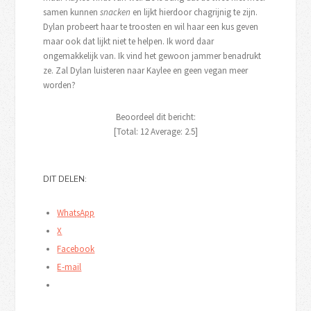
samen kunnen
snacken
en lijkt hierdoor chagrijnig te zijn.
Dylan probeert haar te troosten en wil haar een kus geven
maar ook dat lijkt niet te helpen. Ik word daar
ongemakkelijk van. Ik vind het gewoon jammer benadrukt
ze. Zal Dylan luisteren naar Kaylee en geen vegan meer
worden?
Beoordeel dit bericht:
[Total:
12
Average:
2.5
]
DIT DELEN:
WhatsApp
X
Facebook
E-mail