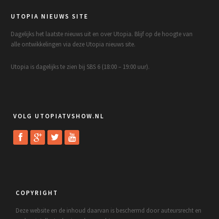
UTOPIA NIEUWS SITE
Dagelijks het laatste nieuws uit en over Utopia. Blijf op de hoogte van
alle ontwikkelingen via deze Utopia nieuws site.
Utopia is dagelijks te zien bij SBS 6 (18:00 – 19:00 uur).
VOLG UTOPIATVSHOW.NL
COPYRIGHT
Deze website en de inhoud daarvan is beschermd door auteursrecht en