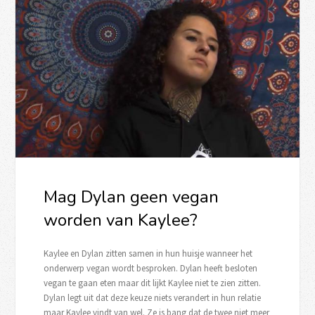
Mag Dylan geen vegan
worden van Kaylee?
Kaylee en Dylan zitten samen in hun huisje wanneer het
onderwerp vegan wordt besproken. Dylan heeft besloten
vegan te gaan eten maar dit lijkt Kaylee niet te zien zitten.
Dylan legt uit dat deze keuze niets verandert in hun relatie
maar Kaylee vindt van wel. Ze is bang dat de twee niet meer