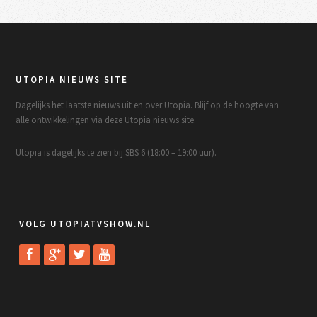
UTOPIA NIEUWS SITE
Dagelijks het laatste nieuws uit en over Utopia. Blijf op de hoogte van
alle ontwikkelingen via deze Utopia nieuws site.
Utopia is dagelijks te zien bij SBS 6 (18:00 – 19:00 uur).
VOLG UTOPIATVSHOW.NL