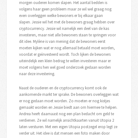
morgen ouderen komen slapen. Het aantal bedden is
volgens haar geen probleem maar ze wil wel graag nog
even overleggen welke bewoners er bij elkaar gaan
slapen. Jessie wil het met de bewoners graag hebben over
cryptocurrency. Jessie wil namelijk een deel van de kas
investeren, maar niet alle bewoners staan te springen voor
dit idee. Mylène is van mening dat de bewoners eerst
moeten kijken wat er nog allemaal betaald moet worden,
voordat er geïnvesteerd wordt. Toch lijken de bewoners
uiteindelijk een klein bedrag te willen investeren maar er
moet volgens hen wel goed onderzoek gedaan worden
naar deze investering.
Naast de ouderen en de cryptocurrency komt ook de
aankomende markt ter sprake. De bewoners overleggen wat
er nog gedaan moet worden. Zo moeten er nog kistjes
gemaakt worden en Jessie biedt aan om hiermee te helpen.
Andrea heeft daarnaast nog een plan bedacht om geld te
verdienen. Ze wil namelijk ansichtkaarten vanuit Utopia 2
laten versturen. Met een eigen Utopia postzegel erop legt ze
verder uit. Het idee is dat mensen een foto maken door