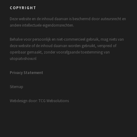
COPYRIGHT
Deze website en de inhoud daarvan is beschermd door auteursrecht en
andere intellectuele eigendomsrechten.
Behalve voor persoonlijk en niet-commercieel gebruik, mag niets van
deze website of de inhoud daarvan worden gebruikt, verspreid of
openbaar gemaakt, zonder voorafgaande toestemming van
utopiatvshow.nl
Privacy Statement
Sitemap
Webdesign door: TCG Websolutions