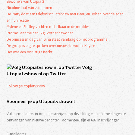
Bewoners van Utopia 2
Nicoline laat van zich horen
De Party doet een telefonisch interview met Beau en Johan over de zoen
en hun relatie
Mylène en Shelley vechten met elkaar in de modder
Promo: aanmelden Big Brother bewoner
De prinsessen dag van Gina staat vandaag op het programma
De groep is erg te spreken over nieuwe bewoner Kaylee
Het was een onrustige nacht
Volg
Utopiatvshow.nl op Twitter
Follow @utopiatvshow
Abonneer je op Utopiatvshow.nl
Vul je emailadres in om in te schrijven op deze blog en emailmeldingen te
ontvangen van nieuwe berichten. Momenteel zijn er 687 inschrijvingen.
E-mailadres