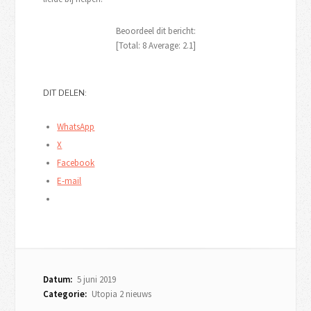
Beoordeel dit bericht:
[Total:
8
Average:
2.1
]
DIT DELEN:
WhatsApp
X
Facebook
E-mail
Datum:
5 juni 2019
Categorie:
Utopia 2 nieuws