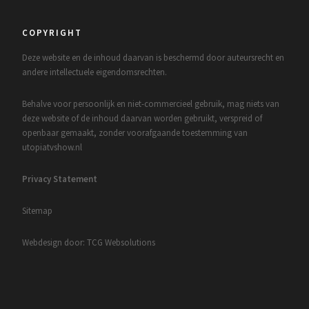
COPYRIGHT
Deze website en de inhoud daarvan is beschermd door auteursrecht en
andere intellectuele eigendomsrechten.
Behalve voor persoonlijk en niet-commercieel gebruik, mag niets van
deze website of de inhoud daarvan worden gebruikt, verspreid of
openbaar gemaakt, zonder voorafgaande toestemming van
utopiatvshow.nl
Privacy Statement
Sitemap
Webdesign door: TCG Websolutions