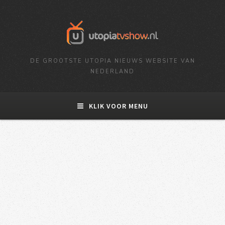
DE GROOTSTE UTOPIA NIEUWS WEBSITE VAN
NEDERLAND
KLIK VOOR MENU