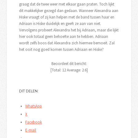
graag dat de twee weer met elkaar gaan praten. Toch lijkt
dit makkelijker gezegd dan gedaan. Wanneer Alexandra aan
Hiske vraagt of zij kan helpen met de band tussen haar en
Adriaan is Hiske duidelijk en geeft ze aan van niet.
Vervolgens probeert Alexandra het bij Adriaan, maar die lijkt
hier ook totaal geen behoefte aan te hebben. Adriaan
wordt zelfs boos dat Alexandra zich hiermee bemoeit. Zal
het ooit nog goed komen tussen Adriaan en Hiske?
Beoordeel dit bericht:
[Total:
12
Average:
2.6
]
DIT DELEN:
WhatsApp
X
Facebook
E-mail