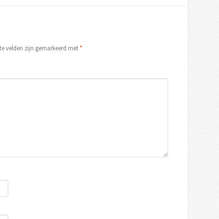
ste velden zijn gemarkeerd met
*