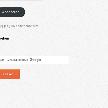
Abonneren
eg je bij 687 andere abonnees
oeken