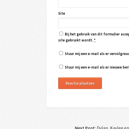
Site
Bij het gebruik van dit formulier acce
site gebruikt wordt.
*
Stuur mij een e-mail als er vervolgreac
Stuur mij een e-mail als er nieuwe beri
Next Post:
Dylan, Kaylee en