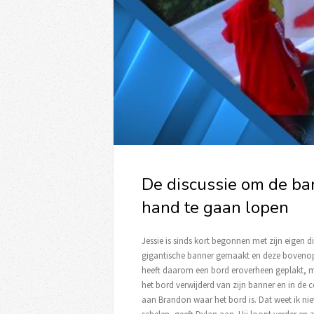
De discussie om de bann
hand te gaan lopen
Jessie is sinds kort begonnen met zijn eigen d
gigantische banner gemaakt en deze bovenop d
heeft daarom een bord eroverheen geplakt, ma
het bord verwijderd van zijn banner en in de 
aan Brandon waar het bord is. Dat weet ik ni