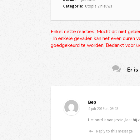
Categorie:
Utopia 2 nieuws
Enkel nette reacties. Mocht dit niet gebe
In enkele gevallen kan het even duren vo
goedgekeurd te worden. Bedankt voor uw
Er is
Bep
4 juli 2019
at 09:28
Het bord is van jessie ,laat hi
Reply to this message