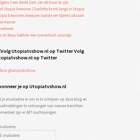
lgens Cees denkt Gert-Jan de baas te zijn.
d Utopia bewoner Charlotte komt langs in Utopia
opia bewoners bewijzen laatste eer tijdens uitvaart
es Kamer
verteren
s en Beau hebben een romantisch avondje
Volg
topiatvshow.nl op Twitter
llow @utopiatvshow
bonneer je op Utopiatvshow.nl
l je emailadres in om in te schrijven op deze blog en
ailmeldingen te ontvangen van nieuwe berichten.
menteel zijn er 687 inschrijvingen.
mailadres