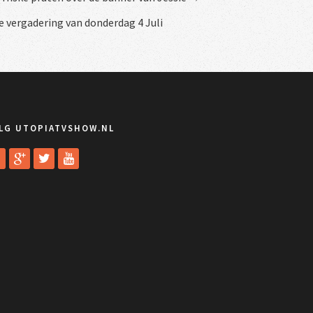
 vergadering van donderdag 4 Juli
LG UTOPIATVSHOW.NL