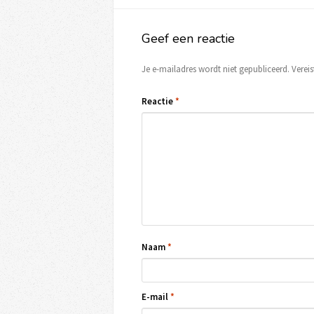
Geef een reactie
Je e-mailadres wordt niet gepubliceerd.
Verei
Reactie
*
Naam
*
E-mail
*