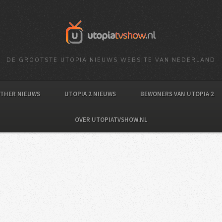
DE GROOTSTE UTOPIA NIEUWS WEBSITE VAN NEDERLAND
OTHER NIEUWS
UTOPIA 2 NIEUWS
BEWONERS VAN UTOPIA 2
OVER UTOPIATVSHOW.NL