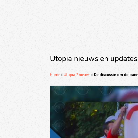
Utopia nieuws en updates
Home
»
Utopia 2 nieuws
»
De discussie om de banne