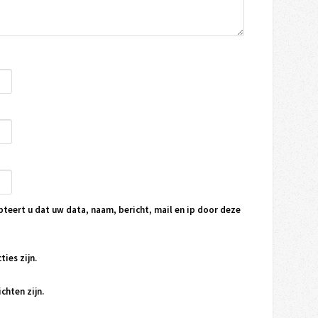
pteert u dat uw data, naam, bericht, mail en ip door deze
ties zijn.
chten zijn.