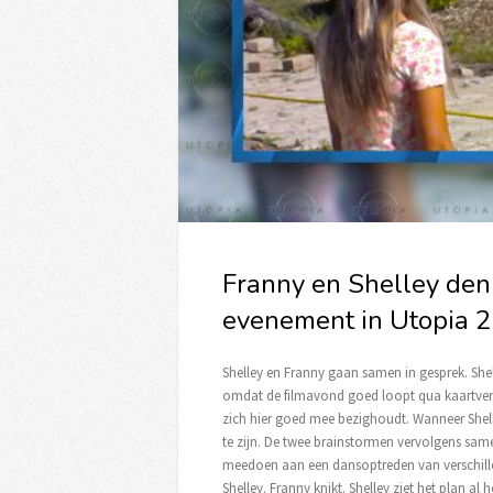
Franny en Shelley den
evenement in Utopia 2
Shelley en Franny gaan samen in gesprek. She
omdat de filmavond goed loopt qua kaartver
zich hier goed mee bezighoudt. Wanneer Shelley
te zijn. De twee brainstormen vervolgens same
meedoen aan een dansoptreden van verschille
Shelley. Franny knikt. Shelley ziet het plan al