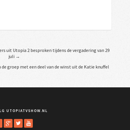
s uit Utopia 2 besproken tijdens de vergadering van 29
juli →
n de groep met een deel van de winst uit de Katie knuffel
LG UTOPIATVSHOW.NL