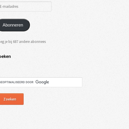
Abonneren
eg je bij 687 andere abonnees
oeken