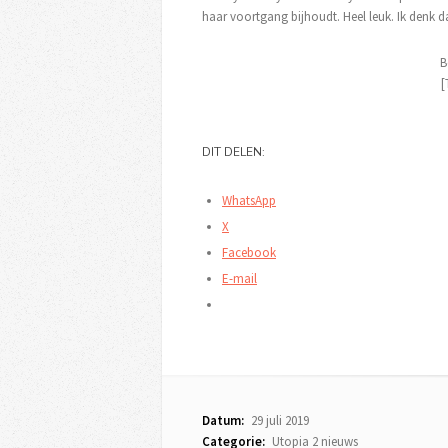
haar voortgang bijhoudt. Heel leuk. Ik denk d
B
[
DIT DELEN:
WhatsApp
X
Facebook
E-mail
Datum:
29 juli 2019
Categorie:
Utopia 2 nieuws