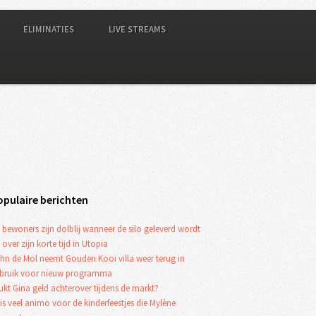
ELIMINATIES
LIVE STREAMS
opulaire berichten
 bewoners zijn dolblij wanneer de silo geleverd wordt
 over zijn korte tijd in Utopia
hn de Mol neemt Gouden Kooi villa weer terug in
bruik voor nieuw programma
ukt Gina geld achterover tijdens de markt?
 is veel animo voor de kinderfeestjes die Mylène