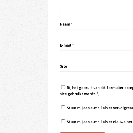
Naam
*
E-mail
*
Site
Bij het gebruik van dit formulier acce
site gebruikt wordt.
*
Stuur mij een e-mail als er vervolgreac
Stuur mij een e-mail als er nieuwe beri