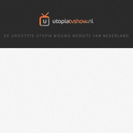
DE GROOTSTE UTOPIA NIEUWS WEBSITE VAN NEDERLAND