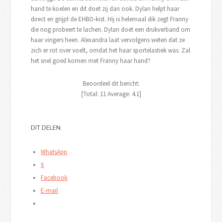
hand te koelen en dit doet zij dan ook. Dylan helpt haar
direct en grijpt de EHBO-kist. Hij is helemaal dik zegt Franny
die nog probeert te lachen. Dylan doet een drukverband om
haar vingers heen. Alexandra laat vervolgens weten dat ze
zich er rot over voelt, omdat het haar sportelastiek was. Zal
het snel goed komen met Franny haar hand?
Beoordeel dit bericht:
[Total:
11
Average:
4.1
]
DIT DELEN:
WhatsApp
X
Facebook
E-mail