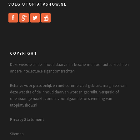
VOLG UTOPIATVSHOW.NL
COPYRIGHT
Deze website en de inhoud daarvan is beschermd door auteursrecht en
andere intellectuele eigendomsrechten.
Behalve voor persoonlijk en niet-commercieel gebruik, mag niets van
deze website of de inhoud daarvan worden gebruikt, verspreid of
openbaar gemaakt, zonder voorafgaande toestemming van
utopiatvshow.nl
Privacy Statement
Sitemap