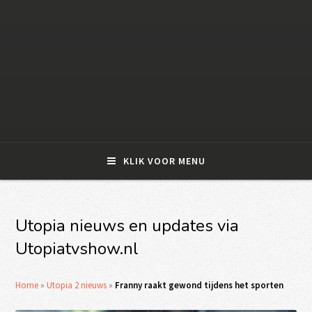
KLIK VOOR MENU
Utopia nieuws en updates via
Utopiatvshow.nl
Home
»
Utopia 2 nieuws
»
Franny raakt gewond tijdens het sporten