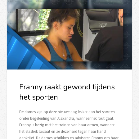
Franny raakt gewond tijdens
het sporten
De dames zijn op deze nieuwe dag lekker aan het sporten
onder begeleiding van Alexandra, wanneer het fout gaat.
Franny is bezig met het trainen van haar armen, wanneer
het elastiek loslaat en ze deze hard tegen haar hand
aankrijgt. De dames schrikken en adviseren Franny om haar