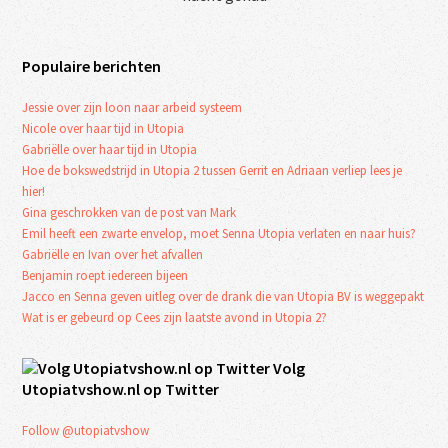
Populaire berichten
Jessie over zijn loon naar arbeid systeem
Nicole over haar tijd in Utopia
Gabriëlle over haar tijd in Utopia
Hoe de bokswedstrijd in Utopia 2 tussen Gerrit en Adriaan verliep lees je
hier!
Gina geschrokken van de post van Mark
Emil heeft een zwarte envelop, moet Senna Utopia verlaten en naar huis?
Gabriëlle en Ivan over het afvallen
Benjamin roept iedereen bijeen
Jacco en Senna geven uitleg over de drank die van Utopia BV is weggepakt
Wat is er gebeurd op Cees zijn laatste avond in Utopia 2?
Volg
Utopiatvshow.nl op Twitter
Follow @utopiatvshow