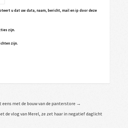
pteert u dat uw data, naam, bericht, mail en ip door deze
ties zijn.
chten zijn.
iet eens met de bouw van de panterstore →
met de vlog van Merel, ze zet haar in negatief daglicht