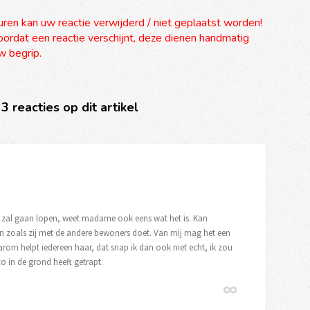
uren kan uw reactie verwijderd / niet geplaatst worden!
ordat een reactie verschijnt, deze dienen handmatig
 begrip.
 3 reacties op dit artikel
et zal gaan lopen, weet madame ook eens wat het is. Kan
an zoals zij met de andere bewoners doet. Van mij mag het een
om helpt iedereen haar, dat snap ik dan ook niet echt, ik zou
zo in de grond heeft getrapt.