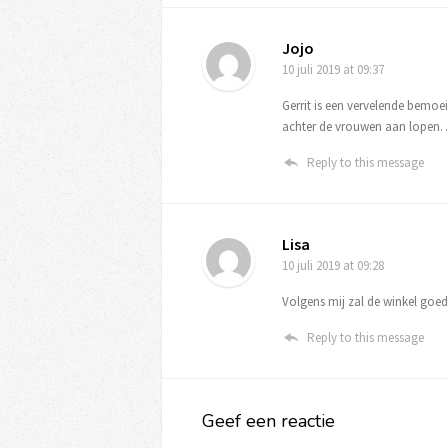
Jojo
10 juli 2019
at 09:37
Gerrit is een vervelende bemoeia
achter de vrouwen aan lope
Reply to this message
Lisa
10 juli 2019
at 09:28
Volgens mij zal de winkel goed
Reply to this message
Geef een reactie