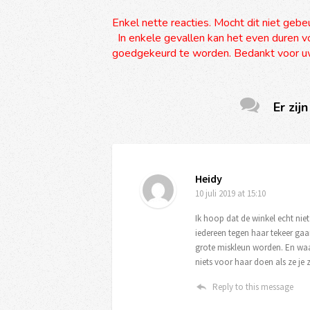
Enkel nette reacties. Mocht dit niet gebe
In enkele gevallen kan het even duren vo
goedgekeurd te worden. Bedankt voor uw
Er zijn
Heidy
10 juli 2019
at 15:10
Ik hoop dat de winkel echt ni
iedereen tegen haar tekeer ga
grote miskleun worden. En waar
niets voor haar doen als ze je 
Reply to this message