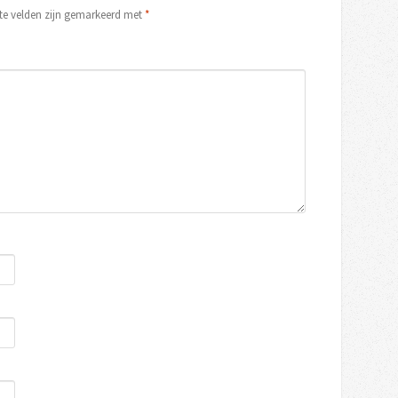
ste velden zijn gemarkeerd met
*