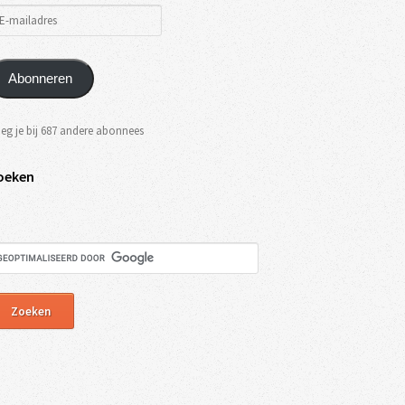
Abonneren
eg je bij 687 andere abonnees
oeken