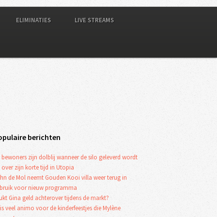
ELIMINATIES
LIVE STREAMS
opulaire berichten
 bewoners zijn dolblij wanneer de silo geleverd wordt
 over zijn korte tijd in Utopia
hn de Mol neemt Gouden Kooi villa weer terug in
bruik voor nieuw programma
ukt Gina geld achterover tijdens de markt?
 is veel animo voor de kinderfeestjes die Mylène