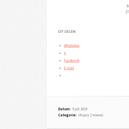
B
[T
DIT DELEN:
WhatsApp
X
Facebook
E-mail
Datum:
9 juli 2019
Categorie:
Utopia 2 nieuws