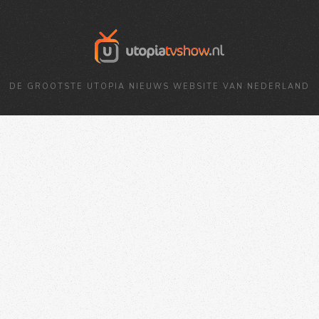
DE GROOTSTE UTOPIA NIEUWS WEBSITE VAN NEDERLAND