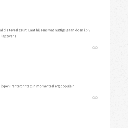
l die teveel zeurt. Laat hij eens wat nuttigs gaan doen i.p.v
n…lapzwans
 lopen.Panterprints zijn momenteel erg populair