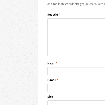
Je e-mailadres wordt niet gepubliceerd.
Verei
Reactie
*
Naam
*
E-mail
*
Site