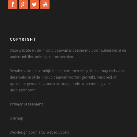
COPYRIGHT
Deze website en de inhoud daarvan is beschermd door auteursrecht en
andere intellectuele eigendomsrechten.
Behalve voor persoonlijk en niet-commercieel gebruik, mag niets van
deze website of de inhoud daarvan worden gebruikt, verspreid of
openbaar gemaakt, zonder voorafgaande toestemming van
utopiatvshow.nl
Privacy Statement
Sitemap
Webdesign door: TCG Websolutions