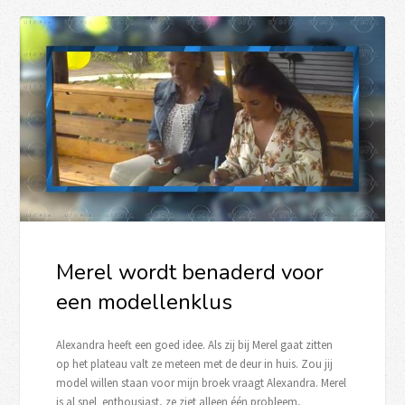
Merel wordt benaderd voor
een modellenklus
Alexandra heeft een goed idee. Als zij bij Merel gaat zitten
op het plateau valt ze meteen met de deur in huis. Zou jij
model willen staan voor mijn broek vraagt Alexandra. Merel
is al snel enthousiast, ze ziet alleen één probleem,