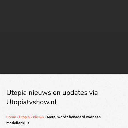
Utopia nieuws en updates via
Utopiatvshow.nl
Home
»
Utopia 2 nieuws
»
Merel wordt benaderd voor een
modellenklus