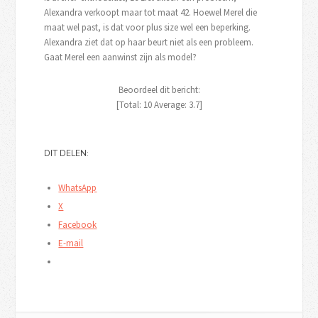
Alexandra verkoopt maar tot maat 42. Hoewel Merel die
maat wel past, is dat voor plus size wel een beperking.
Alexandra ziet dat op haar beurt niet als een probleem.
Gaat Merel een aanwinst zijn als model?
Beoordeel dit bericht:
[Total:
10
Average:
3.7
]
DIT DELEN:
WhatsApp
X
Facebook
E-mail