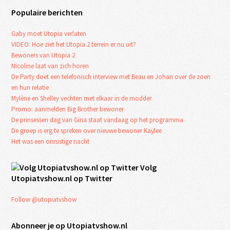
Populaire berichten
Gaby moet Utopia verlaten
VIDEO: Hoe ziet het Utopia 2 terrein er nu uit?
Bewoners van Utopia 2
Nicoline laat van zich horen
De Party doet een telefonisch interview met Beau en Johan over de zoen
en hun relatie
Mylène en Shelley vechten met elkaar in de modder
Promo: aanmelden Big Brother bewoner
De prinsessen dag van Gina staat vandaag op het programma
De groep is erg te spreken over nieuwe bewoner Kaylee
Het was een onrustige nacht
Volg
Utopiatvshow.nl op Twitter
Follow @utopiatvshow
Abonneer je op Utopiatvshow.nl