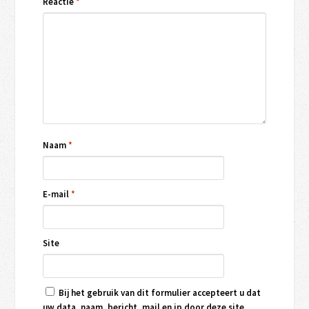
Reactie
*
Naam
*
E-mail
*
Site
Bij het gebruik van dit formulier accepteert u dat
uw data, naam, bericht, mail en ip door deze site