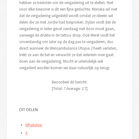
hebben ze besloten om de vergadering uit te stellen. Niet
voor elke bewoner is dit een fijne gedachte. Mariska wil niet
dat de vergadering uitgesteld wordt omdat ze ideeën wil
delen die ze met Jordie had besproken. Dylan vindt dat de
vergadering in ieder geval vandaag niet door moet gaan,
vanwege de drukte in de tattoo shop. Ook Merel vindt het
onverstandig om later op de dag pas te vergaderen, dus
direct wanneer de Wensambulance Utopia 2 heeft verlaten,
trekt ze aan de bel en verwacht ze dat iedereen mee gaat
doen aan de vergadering. Mocht er uiteindelijk wel
vergaderd worden komen we daar natuurlijk op terug!
Beoordeel dit bericht:
[Total:
7
Average:
2.7
]
DIT DELEN:
WhatsApp
X