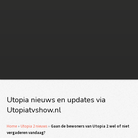
Utopia nieuws en updates via
Utopiatvshow.nl
Home
»
Utopia 2 nieuws
»
Gaan de bewoners van Utopia 2 wel of niet
vergaderen vandaag?