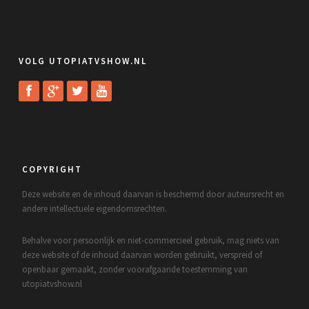
VOLG UTOPIATVSHOW.NL
COPYRIGHT
Deze website en de inhoud daarvan is beschermd door auteursrecht en
andere intellectuele eigendomsrechten.
Behalve voor persoonlijk en niet-commercieel gebruik, mag niets van
deze website of de inhoud daarvan worden gebruikt, verspreid of
openbaar gemaakt, zonder voorafgaande toestemming van
utopiatvshow.nl