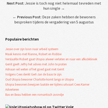
Next Post:
Jessie is toch nog niet helemaal tevreden met
hun single →
←
Previous Post:
Deze zaken hebben de bewoners
besproken tijdens de vergadering van 5 augustus
Populaire berichten
Jessie over zijn loon naar arbeid systeem
Maak kennis met Rianne, Robert en Robbie
Verslaafde Robert gaat Utopia alweer verlaten en naar een afkickkliniek
Gerrit geeft Jeffry het advies met John te praten
Adriaan wil weten of het goed gaat met Gerrit
Volgens Cees denkt Gert-Jan de baas te zijn.
Oud Utopia bewoner Charlotte komt langs in Utopia
Utopia bewoners bewijzen laatste eer tijdens uitvaart Cees Kamer
Adverteren
Bas en Beau hebben een romantisch avondje
Volg