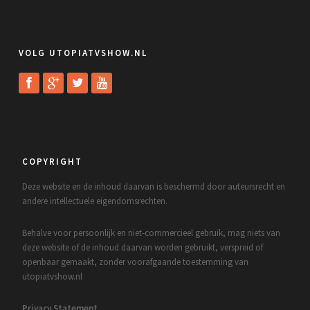
VOLG UTOPIATVSHOW.NL
COPYRIGHT
Deze website en de inhoud daarvan is beschermd door auteursrecht en
andere intellectuele eigendomsrechten.
Behalve voor persoonlijk en niet-commercieel gebruik, mag niets van
deze website of de inhoud daarvan worden gebruikt, verspreid of
openbaar gemaakt, zonder voorafgaande toestemming van
utopiatvshow.nl
Privacy Statement