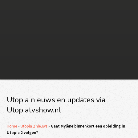
Utopia nieuws en updates via
Utopiatvshow.nl
Home
»
Utopia 2 nieuws
»
Gaat Mylène binnenkort een opleiding in
Utopia 2 volgen?