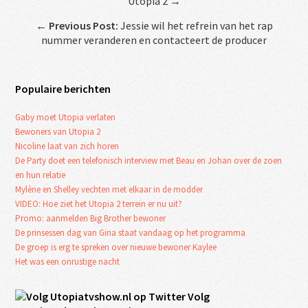
Utopia 2 →
←
Previous Post:
Jessie wil het refrein van het rap
nummer veranderen en contacteert de producer
Populaire berichten
Gaby moet Utopia verlaten
Bewoners van Utopia 2
Nicoline laat van zich horen
De Party doet een telefonisch interview met Beau en Johan over de zoen
en hun relatie
Mylène en Shelley vechten met elkaar in de modder
VIDEO: Hoe ziet het Utopia 2 terrein er nu uit?
Promo: aanmelden Big Brother bewoner
De prinsessen dag van Gina staat vandaag op het programma
De groep is erg te spreken over nieuwe bewoner Kaylee
Het was een onrustige nacht
Volg