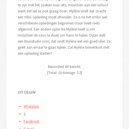
te zijn met het zoeken naar iets, misschien aan een school
want dat wil ze ook graag doen. Mylène vindt dat ze echt
een mbo opleiding moet afronden. Ze is na het vmbo wel
verschillende opleidingen begonnen maar heeft niets
afgerond. Een andere optie die Mylène heeft is om
misschien de vavo te doen om havo te halen. Dylan stelt
een thuisstudie voor, dat vindt Mylène wel een goed idee. Ze
geeft aan ernaar te gaan kijken. Zal Mylène binnenkort met
een opleiding starten?
Beoordeel dit bericht:
[Total:
10
Average:
3.2
]
DIT DELEN:
WhatsApp
X
Facebook
E-mail