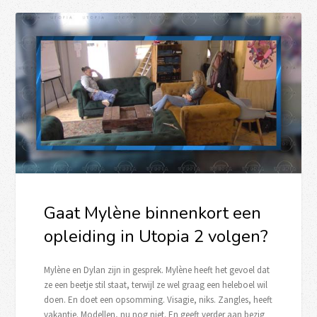
Gaat Mylène binnenkort een
opleiding in Utopia 2 volgen?
Mylène en Dylan zijn in gesprek. Mylène heeft het gevoel dat
ze een beetje stil staat, terwijl ze wel graag een heleboel wil
doen. En doet een opsomming. Visagie, niks. Zangles, heeft
vakantie. Modellen, nu nog niet. En geeft verder aan bezig