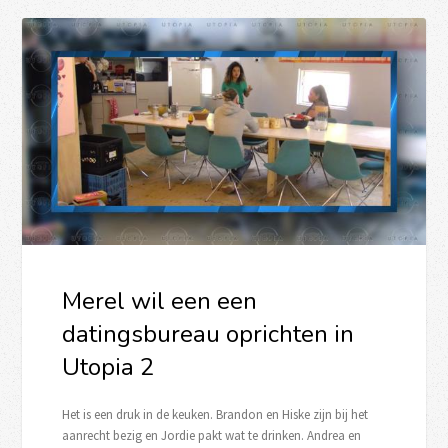
Merel wil een een
datingsbureau oprichten in
Utopia 2
Het is een druk in de keuken. Brandon en Hiske zijn bij het
aanrecht bezig en Jordie pakt wat te drinken. Andrea en