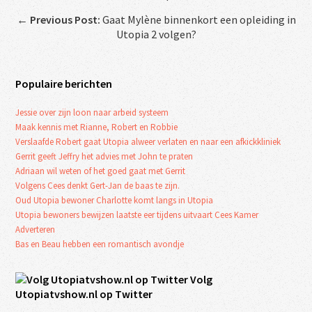
←
Previous Post:
Gaat Mylène binnenkort een opleiding in
Utopia 2 volgen?
Populaire berichten
Jessie over zijn loon naar arbeid systeem
Maak kennis met Rianne, Robert en Robbie
Verslaafde Robert gaat Utopia alweer verlaten en naar een afkickkliniek
Gerrit geeft Jeffry het advies met John te praten
Adriaan wil weten of het goed gaat met Gerrit
Volgens Cees denkt Gert-Jan de baas te zijn.
Oud Utopia bewoner Charlotte komt langs in Utopia
Utopia bewoners bewijzen laatste eer tijdens uitvaart Cees Kamer
Adverteren
Bas en Beau hebben een romantisch avondje
Volg
Utopiatvshow.nl op Twitter