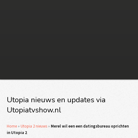
Utopia nieuws en updates via
Utopiatvshow.nl
Home
»
Utopia 2 nieuws
»
Merel wil een een datingsbureau oprichten
in Utopia 2