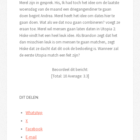
Merel zijn in gesprek. His, Ik had toch het idee om de laatste
woensdag van de maand een driegangendiner te gaan
doen begint Andrea. Merel heeft het idee om dates hier te
gaan doen. Wat als we dat nou gaan combineren? voegt ze
eraan toe. Merel wil mensen gaan laten daten in Utopia 2.
Hiske vindt het een heel leuk idee. Als Brandon zegt dat het
dan misschien leuk is om mensen te gaan matchen, zegt
Hiske dat ze dacht dat dit ook de bedoeling is. Wanneer zal
de eerste Utopia match een feit zijn?
Beoordeel dit bericht:
[Total:
10
Average:
3.3
]
DIT DELEN:
WhatsApp
X
Facebook
E-mail