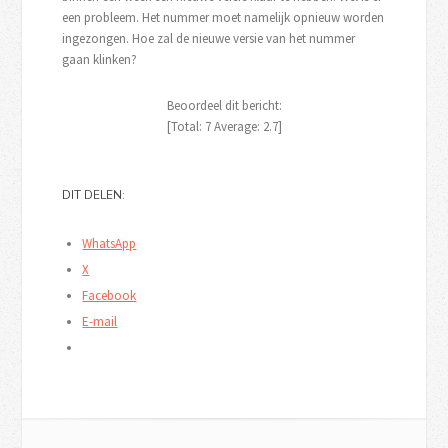
een probleem. Het nummer moet namelijk opnieuw worden
ingezongen. Hoe zal de nieuwe versie van het nummer
gaan klinken?
Beoordeel dit bericht:
[Total:
7
Average:
2.7
]
DIT DELEN:
WhatsApp
X
Facebook
E-mail