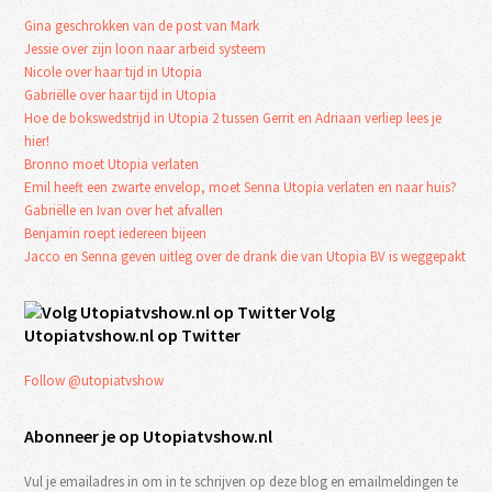
Gina geschrokken van de post van Mark
Jessie over zijn loon naar arbeid systeem
Nicole over haar tijd in Utopia
Gabriëlle over haar tijd in Utopia
Hoe de bokswedstrijd in Utopia 2 tussen Gerrit en Adriaan verliep lees je
hier!
Bronno moet Utopia verlaten
Emil heeft een zwarte envelop, moet Senna Utopia verlaten en naar huis?
Gabriëlle en Ivan over het afvallen
Benjamin roept iedereen bijeen
Jacco en Senna geven uitleg over de drank die van Utopia BV is weggepakt
Volg
Utopiatvshow.nl op Twitter
Follow @utopiatvshow
Abonneer je op Utopiatvshow.nl
Vul je emailadres in om in te schrijven op deze blog en emailmeldingen te