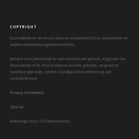
COPYRIGHT
Deze website en de inhoud daarvan is beschermd door auteursrecht en
andere intellectuele eigendomsrechten.
Behalve voor persoonlijk en niet-commercieel gebruik, mag niets van
deze website of de inhoud daarvan worden gebruikt, verspreid of
openbaar gemaakt, zonder voorafgaande toestemming van
utopiatvshow.nl
Privacy Statement
Sitemap
Webdesign door: TCG Websolutions