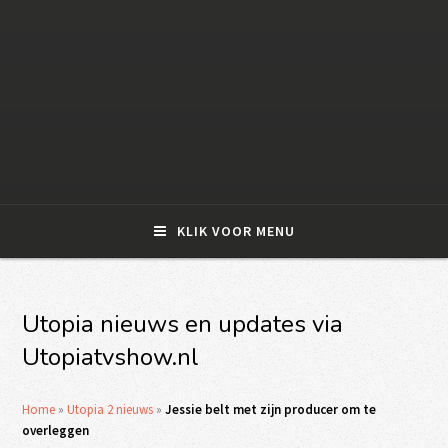
KLIK VOOR MENU
Utopia nieuws en updates via
Utopiatvshow.nl
Home
»
Utopia 2 nieuws
»
Jessie belt met zijn producer om te
overleggen