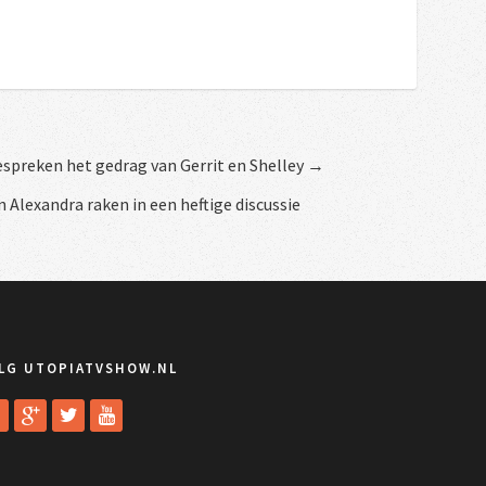
espreken het gedrag van Gerrit en Shelley →
n Alexandra raken in een heftige discussie
LG UTOPIATVSHOW.NL