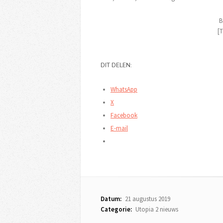
B
[T
DIT DELEN:
WhatsApp
X
Facebook
E-mail
Datum:
21 augustus 2019
Categorie:
Utopia 2 nieuws