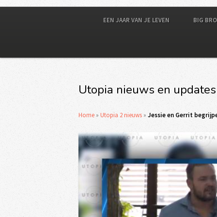
EEN JAAR VAN JE LEVEN
BIG BR
Utopia nieuws en updates
Home
»
Utopia 2 nieuws
»
Jessie en Gerrit begrij