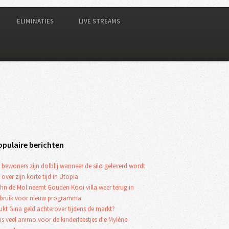
ELIMINATIES
LIVE STREAMS
opulaire berichten
 bewoners zijn dolblij wanneer de silo geleverd wordt
 over zijn korte tijd in Utopia
hn de Mol neemt Gouden Kooi villa weer terug in
bruik voor nieuw programma
ukt Gina geld achterover tijdens de markt?
 is veel animo voor de kinderfeestjes die Mylène