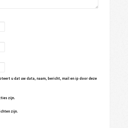
pteert u dat uw data, naam, bericht, mail en ip door deze
ties zijn.
chten zijn.