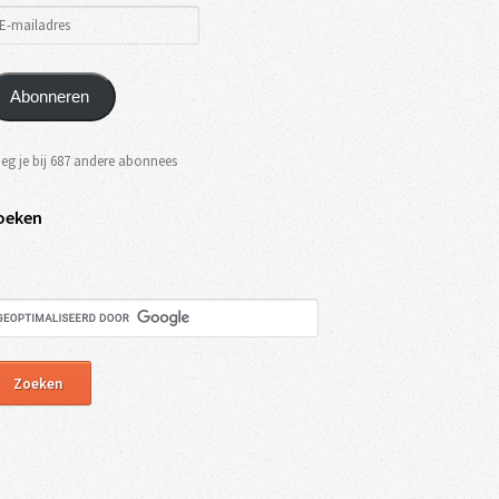
Abonneren
eg je bij 687 andere abonnees
oeken