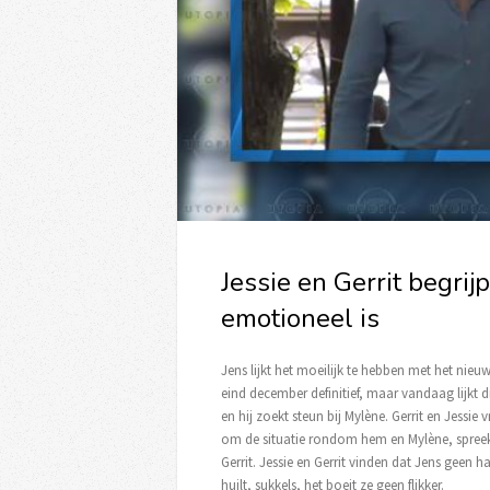
Jessie en Gerrit begri
emotioneel is
Jens lijkt het moeilijk te hebben met het nie
eind december definitief, maar vandaag lijkt d
en hij zoekt steun bij Mylène. Gerrit en Jessie
om de situatie rondom hem en Mylène, spreekt G
Gerrit. Jessie en Gerrit vinden dat Jens geen
huilt, sukkels, het boeit ze geen flikker.