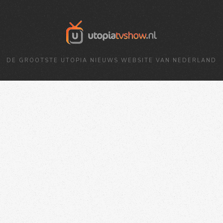
DE GROOTSTE UTOPIA NIEUWS WEBSITE VAN NEDERLAND