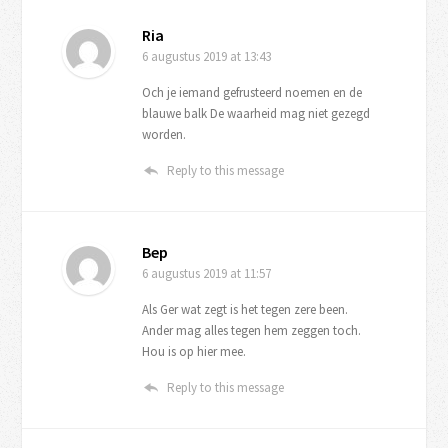
Ria
6 augustus 2019
at 13:43
Och je iemand gefrusteerd noemen en de
blauwe balk De waarheid mag niet gezegd
worden.
Reply to this message
Bep
6 augustus 2019
at 11:57
Als Ger wat zegt is het tegen zere been.
Ander mag alles tegen hem zeggen toch.
Hou is op hier mee.
Reply to this message