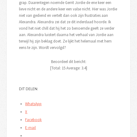
grap. Daarentegen noemde Gerrit Jordie de ene keer een
lieve nicht en de andere keer een valse nicht. Hier was Jordie
niet van gediend en vertelt dan ook zijn frustraties aan
Alexandra. Alexandra zei dat ze dit inderdaad hoorde. Ik
vond het niet chill dat hij het zo benoemde geeft ze verder
aan. Alexandra luistert daarna het verhaal van Jordie aan
terwijl hij zijn beklag doet. Ze lijkt het helemaal met hem
eens te zijn. Wordt vervolgd?
Beoordeel dit bericht:
[Total:
15
Average:
3.4
]
DIT DELEN:
WhatsApp
X
Facebook
E-mail