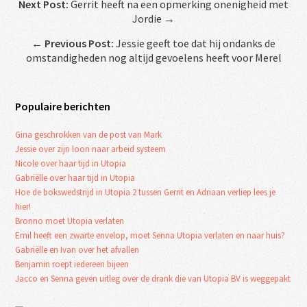
Next Post:
Gerrit heeft na een opmerking onenigheid met
Jordie →
←
Previous Post:
Jessie geeft toe dat hij ondanks de
omstandigheden nog altijd gevoelens heeft voor Merel
Populaire berichten
Gina geschrokken van de post van Mark
Jessie over zijn loon naar arbeid systeem
Nicole over haar tijd in Utopia
Gabriëlle over haar tijd in Utopia
Hoe de bokswedstrijd in Utopia 2 tussen Gerrit en Adriaan verliep lees je
hier!
Bronno moet Utopia verlaten
Emil heeft een zwarte envelop, moet Senna Utopia verlaten en naar huis?
Gabriëlle en Ivan over het afvallen
Benjamin roept iedereen bijeen
Jacco en Senna geven uitleg over de drank die van Utopia BV is weggepakt