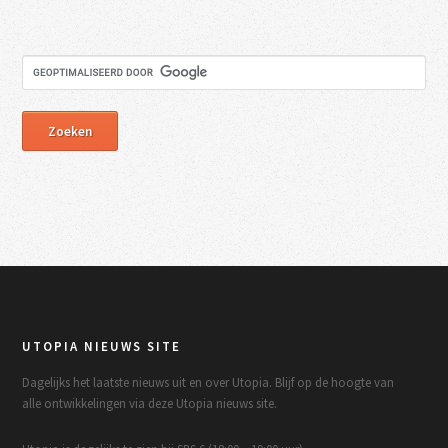
UTOPIA NIEUWS SITE
Dagelijks het laatste nieuws uit en over Utopia. Blijf op de hoogte van
alle ontwikkelingen via deze Utopia nieuws site.