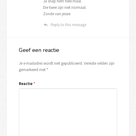
Ja snap hem hele maal.
Die twee zijn niet normaal.
Zonde van jessie
Reply to this message
Geef een reactie
Je e-mailadres wordt niet gepubliceerd.
Vereiste velden zijn
gemarkeerd met
*
Reactie
*