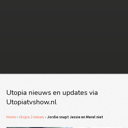
Utopia nieuws en updates via
Utopiatvshow.nl
Home
»
Utopia 2 nieuws
»
Jordie snapt Jessie en Merel niet