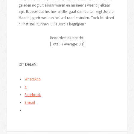
geleden nog uit elkaar waren en nu ineens weer bij elkaar
zijn. Ik besef dat het hier sneller gaat dan buiten zegt Jordie.
Maar hij geeft wel aan het wel raar te vinden. Toch feliciteert
hij het stel. Kunnen jullie Jordie begrijpen?
Beoordeel dit bericht:
[Total:
7
Average:
3.1
]
DIT DELEN:
WhatsApp
X
Facebook
E-mail