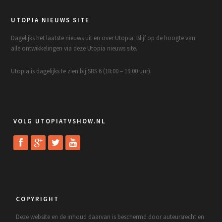
UTOPIA NIEUWS SITE
Dagelijks het laatste nieuws uit en over Utopia. Blijf op de hoogte van
alle ontwikkelingen via deze Utopia nieuws site.
Utopia is dagelijks te zien bij SBS 6 (18:00 – 19:00 uur).
VOLG UTOPIATVSHOW.NL
COPYRIGHT
Deze website en de inhoud daarvan is beschermd door auteursrecht en