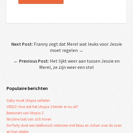
Next Post:
Franny zegt dat Merel wat leuks voor Jessie
moet regelen →
←
Previous Post:
Het lijkt weer aan tussen Jessie en
Merel, ze zijn weer een stel
Populaire berichten
Gaby moet Utopia verlaten
VIDEO: Hoe ziet het Utopia 2 terrein er nu uit?
Bewoners van Utopia 2
Nicoline laat van zich horen
De Party doet een telefonisch interview met Beau en Johan over de zoen
en hun relatie