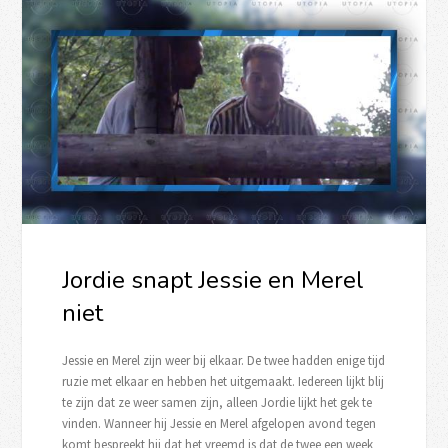
Jordie snapt Jessie en Merel
niet
Jessie en Merel zijn weer bij elkaar. De twee hadden enige tijd
ruzie met elkaar en hebben het uitgemaakt. Iedereen lijkt blij
te zijn dat ze weer samen zijn, alleen Jordie lijkt het gek te
vinden. Wanneer hij Jessie en Merel afgelopen avond tegen
komt bespreekt hij dat het vreemd is dat de twee een week