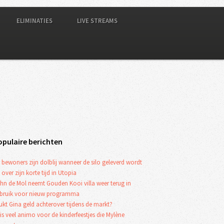
ELIMINATIES
LIVE STREAMS
opulaire berichten
 bewoners zijn dolblij wanneer de silo geleverd wordt
 over zijn korte tijd in Utopia
hn de Mol neemt Gouden Kooi villa weer terug in
bruik voor nieuw programma
ukt Gina geld achterover tijdens de markt?
 is veel animo voor de kinderfeestjes die Mylène