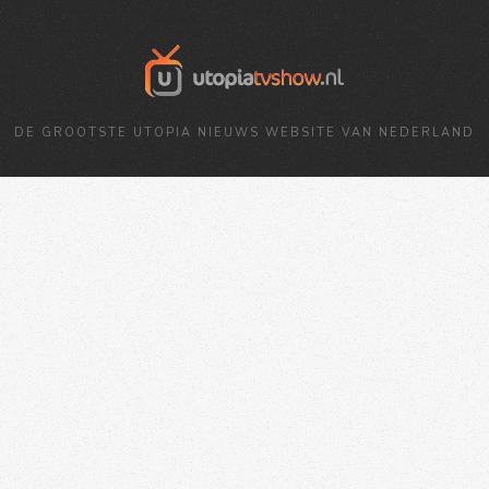
DE GROOTSTE UTOPIA NIEUWS WEBSITE VAN NEDERLAND