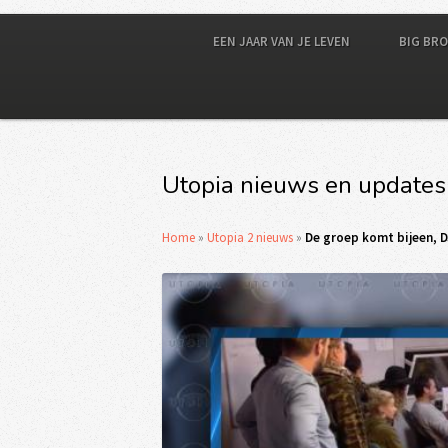
EEN JAAR VAN JE LEVEN
BIG BR
Utopia nieuws en updates
Home
»
Utopia 2 nieuws
»
De groep komt bijeen, 