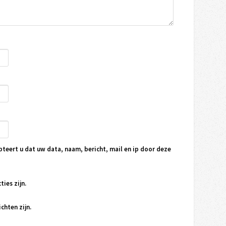
pteert u dat uw data, naam, bericht, mail en ip door deze
ties zijn.
chten zijn.