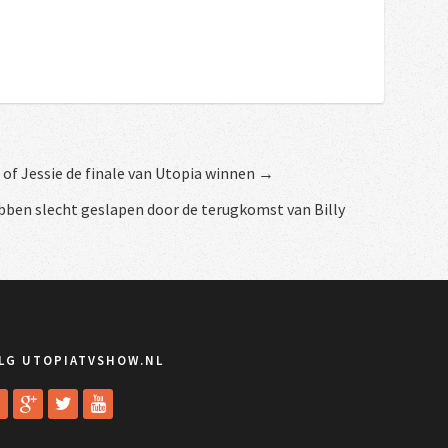
ij of Jessie de finale van Utopia winnen →
bben slecht geslapen door de terugkomst van Billy
LG UTOPIATVSHOW.NL