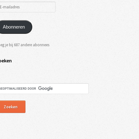
Abonneren
eg je bij 687 andere abonnees
oeken