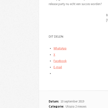
release party nu echt een succes worden?
B
[
DIT DELEN:
WhatsApp
X
Facebook
E-mail
Datum:
10 september 2019
Categorie:
Utopia 2 nieuws