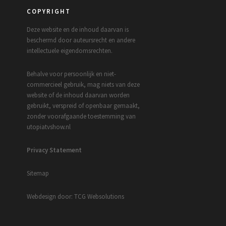
COPYRIGHT
Deze website en de inhoud daarvan is
beschermd door auteursrecht en andere
intellectuele eigendomsrechten.
Behalve voor persoonlijk en niet-
commercieel gebruik, mag niets van deze
website of de inhoud daarvan worden
gebruikt, verspreid of openbaar gemaakt,
zonder voorafgaande toestemming van
utopiatvshow.nl
Privacy Statement
Sitemap
Webdesign door: TCG Websolutions