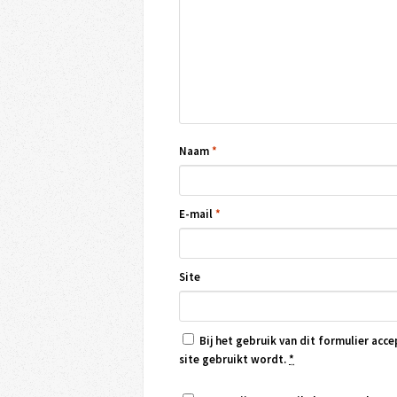
Naam
*
E-mail
*
Site
Bij het gebruik van dit formulier acce
site gebruikt wordt.
*