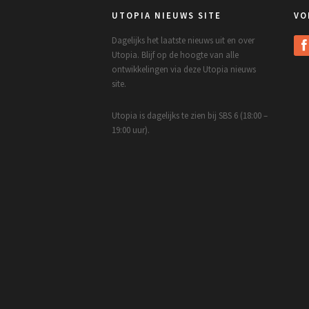
UTOPIA NIEUWS SITE
VO
Dagelijks het laatste nieuws uit en over
Utopia. Blijf op de hoogte van alle
ontwikkelingen via deze Utopia nieuws
site.
Utopia is dagelijks te zien bij SBS 6 (18:00 –
19:00 uur).