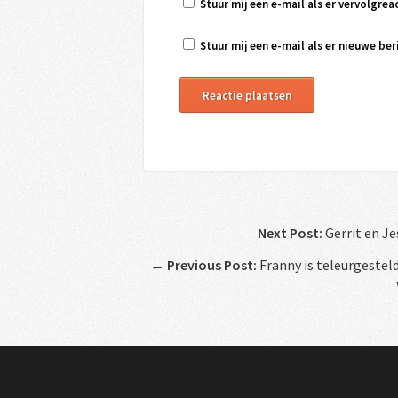
Stuur mij een e-mail als er vervolgreac
Stuur mij een e-mail als er nieuwe beri
Next Post:
Gerrit en J
←
Previous Post:
Franny is teleurgesteld