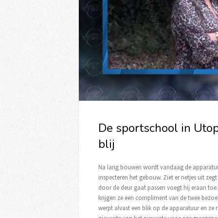
De sportschool in Utopi
blij
Na lang bouwen wordt vandaag de apparatuur 
inspecteren het gebouw. Ziet er netjes uit zeg
door de deur gaat passen voegt hij eraan toe.
krijgen ze een compliment van de twee bezoek
werpt alvast een blik op de apparatuur en ze