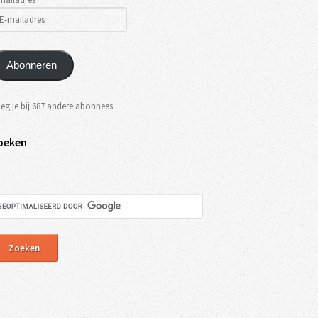
Abonneren
eg je bij 687 andere abonnees
oeken