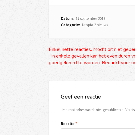
Datum:
17 september 2019
Categorie:
Utopia 2 nieuws
Enkel nette reacties. Mocht dit niet gebe
In enkele gevallen kan het even duren vo
goedgekeurd te worden. Bedankt voor uw
Geef een reactie
Je e-mailadres wordt niet gepubliceerd.
Verei
Reactie
*