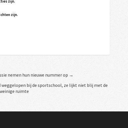
ties zijn.
chten zijn.
essie nemen hun nieuwe nummer op →
 weggelopen bij de sportschool, ze lijkt niet blij met de
weinige ruimte