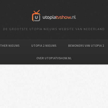
DE GROOTSTE UTOPIA NIEUWS WEBSITE VAN NEDERLAND
OTHER NIEUWS
UTOPIA 2 NIEUWS
BEWONERS VAN UTOPIA 2
OVER UTOPIATVSHOW.NL