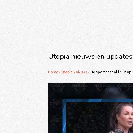
Utopia nieuws en updates
Home
»
Utopia 2 nieuws
»
De sportschool in Utopia 