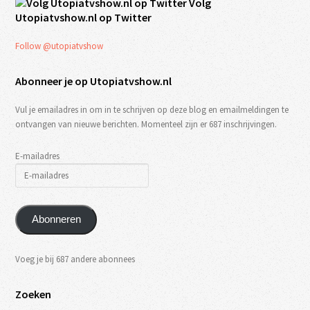
Volg
Utopiatvshow.nl op Twitter
Follow @utopiatvshow
Abonneer je op Utopiatvshow.nl
Vul je emailadres in om in te schrijven op deze blog en emailmeldingen te
ontvangen van nieuwe berichten. Momenteel zijn er 687 inschrijvingen.
E-mailadres
Abonneren
Voeg je bij 687 andere abonnees
Zoeken