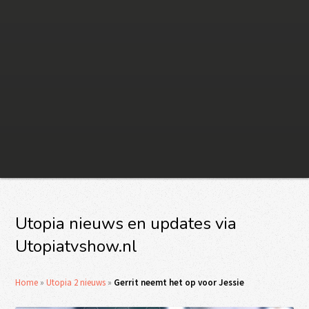
Utopia nieuws en updates via
Utopiatvshow.nl
Home
»
Utopia 2 nieuws
»
Gerrit neemt het op voor Jessie