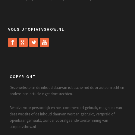
VOLG UTOPIATVSHOW.NL
COPYRIGHT
Deze website en de inhoud daarvan is beschermd door auteursrecht en
andere intellectuele eigendomsrechten.
Behalve voor persoonlijk en niet-commercieel gebruik, mag niets van
deze website of de inhoud daarvan worden gebruikt, verspreid of
openbaar gemaakt, zonder voorafgaande toestemming van
utopiatvshow.nl