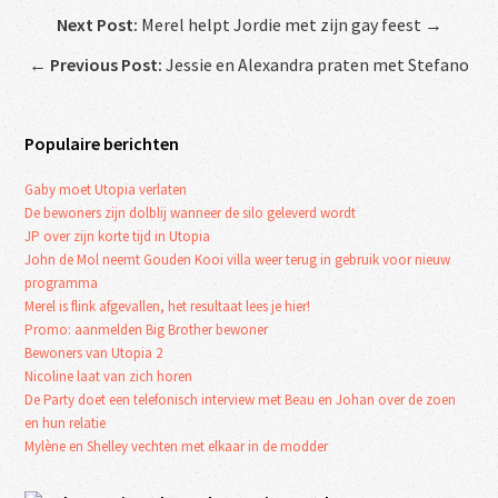
Next Post:
Merel helpt Jordie met zijn gay feest →
←
Previous Post:
Jessie en Alexandra praten met Stefano
Populaire berichten
Gaby moet Utopia verlaten
De bewoners zijn dolblij wanneer de silo geleverd wordt
JP over zijn korte tijd in Utopia
John de Mol neemt Gouden Kooi villa weer terug in gebruik voor nieuw
programma
Merel is flink afgevallen, het resultaat lees je hier!
Promo: aanmelden Big Brother bewoner
Bewoners van Utopia 2
Nicoline laat van zich horen
De Party doet een telefonisch interview met Beau en Johan over de zoen
en hun relatie
Mylène en Shelley vechten met elkaar in de modder