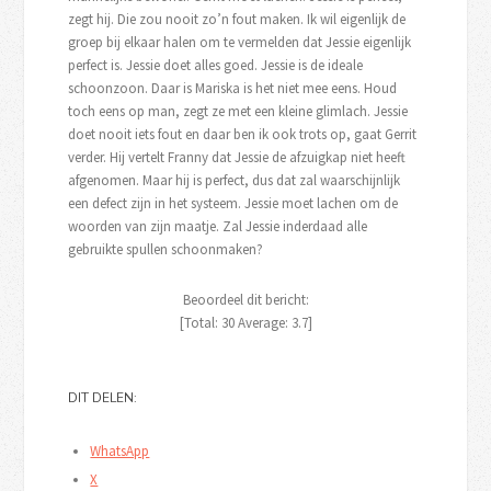
zegt hij. Die zou nooit zo’n fout maken. Ik wil eigenlijk de
groep bij elkaar halen om te vermelden dat Jessie eigenlijk
perfect is. Jessie doet alles goed. Jessie is de ideale
schoonzoon. Daar is Mariska is het niet mee eens. Houd
toch eens op man, zegt ze met een kleine glimlach. Jessie
doet nooit iets fout en daar ben ik ook trots op, gaat Gerrit
verder. Hij vertelt Franny dat Jessie de afzuigkap niet heeft
afgenomen. Maar hij is perfect, dus dat zal waarschijnlijk
een defect zijn in het systeem. Jessie moet lachen om de
woorden van zijn maatje. Zal Jessie inderdaad alle
gebruikte spullen schoonmaken?
Beoordeel dit bericht:
[Total:
30
Average:
3.7
]
DIT DELEN:
WhatsApp
X