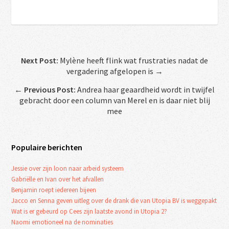
Next Post:
Mylène heeft flink wat frustraties nadat de
vergadering afgelopen is →
←
Previous Post:
Andrea haar geaardheid wordt in twijfel
gebracht door een column van Merel en is daar niet blij
mee
Populaire berichten
Jessie over zijn loon naar arbeid systeem
Gabriëlle en Ivan over het afvallen
Benjamin roept iedereen bijeen
Jacco en Senna geven uitleg over de drank die van Utopia BV is weggepakt
Wat is er gebeurd op Cees zijn laatste avond in Utopia 2?
Naomi emotioneel na de nominaties