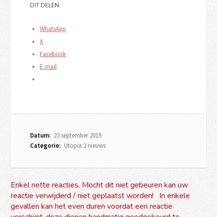
DIT DELEN:
WhatsApp
X
Facebook
E-mail
Datum:
23 september 2019
Categorie:
Utopia 2 nieuws
Enkel nette reacties. Mocht dit niet gebeuren kan uw
reactie verwijderd / niet geplaatst worden! In enkele
gevallen kan het even duren voordat een reactie
verschijnt, deze dienen handmatig goedgekeurd te