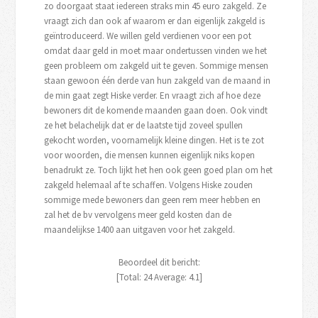
zo doorgaat staat iedereen straks min 45 euro zakgeld. Ze
vraagt zich dan ook af waarom er dan eigenlijk zakgeld is
geïntroduceerd. We willen geld verdienen voor een pot
omdat daar geld in moet maar ondertussen vinden we het
geen probleem om zakgeld uit te geven. Sommige mensen
staan gewoon één derde van hun zakgeld van de maand in
de min gaat zegt Hiske verder. En vraagt zich af hoe deze
bewoners dit de komende maanden gaan doen. Ook vindt
ze het belachelijk dat er de laatste tijd zoveel spullen
gekocht worden, voornamelijk kleine dingen. Het is te zot
voor woorden, die mensen kunnen eigenlijk niks kopen
benadrukt ze. Toch lijkt het hen ook geen goed plan om het
zakgeld helemaal af te schaffen. Volgens Hiske zouden
sommige mede bewoners dan geen rem meer hebben en
zal het de bv vervolgens meer geld kosten dan de
maandelijkse 1400 aan uitgaven voor het zakgeld.
Beoordeel dit bericht:
[Total:
24
Average:
4.1
]