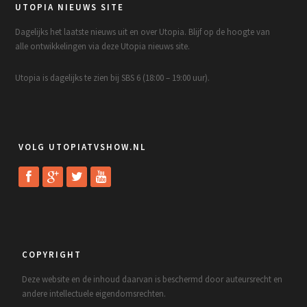
UTOPIA NIEUWS SITE
Dagelijks het laatste nieuws uit en over Utopia. Blijf op de hoogte van
alle ontwikkelingen via deze Utopia nieuws site.
Utopia is dagelijks te zien bij SBS 6 (18:00 – 19:00 uur).
VOLG UTOPIATVSHOW.NL
COPYRIGHT
Deze website en de inhoud daarvan is beschermd door auteursrecht en
andere intellectuele eigendomsrechten.