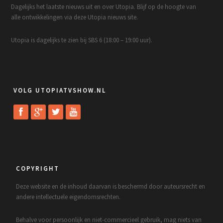
Dagelijks het laatste nieuws uit en over Utopia. Blijf op de hoogte van
alle ontwikkelingen via deze Utopia nieuws site.
Utopia is dagelijks te zien bij SBS 6 (18:00 – 19:00 uur).
VOLG UTOPIATVSHOW.NL
COPYRIGHT
Deze website en de inhoud daarvan is beschermd door auteursrecht en
andere intellectuele eigendomsrechten.
Behalve voor persoonlijk en niet-commercieel gebruik, mag niets van