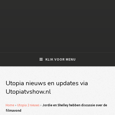
KLIK VOOR MENU
Utopia nieuws en updates via
Utopiatvshow.nl
Home
»
Utopia 2 nieuws
»
Jordie en Shelley hebben discussie over de
filmavond