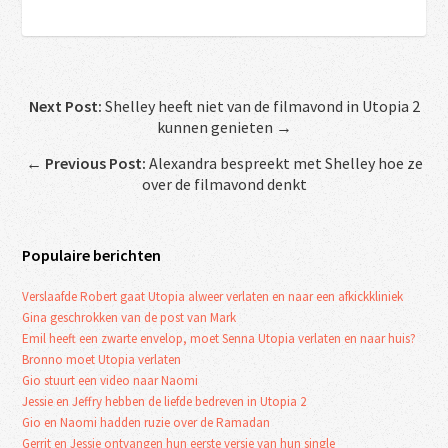
Next Post:
Shelley heeft niet van de filmavond in Utopia 2
kunnen genieten →
←
Previous Post:
Alexandra bespreekt met Shelley hoe ze
over de filmavond denkt
Populaire berichten
Verslaafde Robert gaat Utopia alweer verlaten en naar een afkickkliniek
Gina geschrokken van de post van Mark
Emil heeft een zwarte envelop, moet Senna Utopia verlaten en naar huis?
Bronno moet Utopia verlaten
Gio stuurt een video naar Naomi
Jessie en Jeffry hebben de liefde bedreven in Utopia 2
Gio en Naomi hadden ruzie over de Ramadan
Gerrit en Jessie ontvangen hun eerste versie van hun single