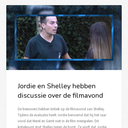
Jordie en Shelley hebben
discussie over de filmavond
De bewoners hebben kritiek op de filmavond van Shelley.
Tijdens de evaluatie heeft Jordie benoemd dat hij het raar
vond dat Merel en Gerrit niet in de film meespelen. Dit
kritiekpunt stuit Shelley tegen de borst. Ze vindt dat Jordie