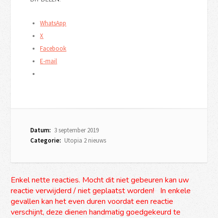
WhatsApp
X
Facebook
E-mail
Datum:
3 september 2019
Categorie:
Utopia 2 nieuws
Enkel nette reacties. Mocht dit niet gebeuren kan uw
reactie verwijderd / niet geplaatst worden! In enkele
gevallen kan het even duren voordat een reactie
verschijnt, deze dienen handmatig goedgekeurd te