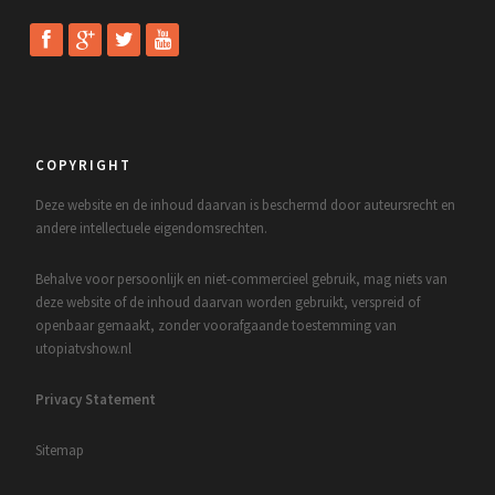
COPYRIGHT
Deze website en de inhoud daarvan is beschermd door auteursrecht en
andere intellectuele eigendomsrechten.
Behalve voor persoonlijk en niet-commercieel gebruik, mag niets van
deze website of de inhoud daarvan worden gebruikt, verspreid of
openbaar gemaakt, zonder voorafgaande toestemming van
utopiatvshow.nl
Privacy Statement
Sitemap