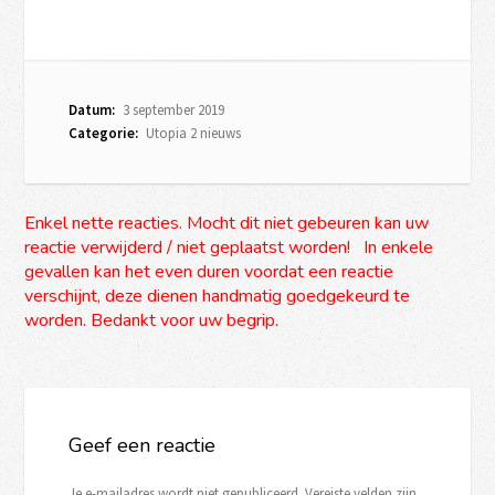
Datum:
3 september 2019
Categorie:
Utopia 2 nieuws
Enkel nette reacties. Mocht dit niet gebeuren kan uw
reactie verwijderd / niet geplaatst worden! In enkele
gevallen kan het even duren voordat een reactie
verschijnt, deze dienen handmatig goedgekeurd te
worden. Bedankt voor uw begrip.
Geef een reactie
Je e-mailadres wordt niet gepubliceerd.
Vereiste velden zijn