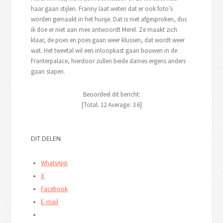
haar gaan stijlen. Franny laat weten dat er ook foto’s
worden gemaakt in het huisje. Dat is niet afgesproken, dus
ik doe er niet aan mee antwoordt Merel. Ze maakt zich
klaar, de poes en poes gaan weer klussen, dat wordt weer
wat. Het tweetal wil een inloopkast gaan bouwen in de
Franterpalace, hierdoor zullen beide dames ergens anders
gaan slapen.
Beoordeel dit bericht:
[Total:
12
Average:
3.6
]
DIT DELEN:
WhatsApp
X
Facebook
E-mail