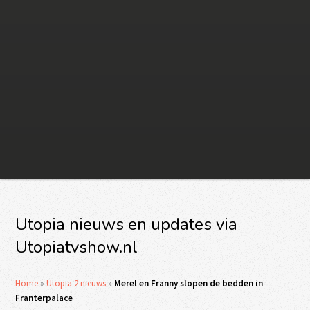
Utopia nieuws en updates via
Utopiatvshow.nl
Home
»
Utopia 2 nieuws
»
Merel en Franny slopen de bedden in
Franterpalace