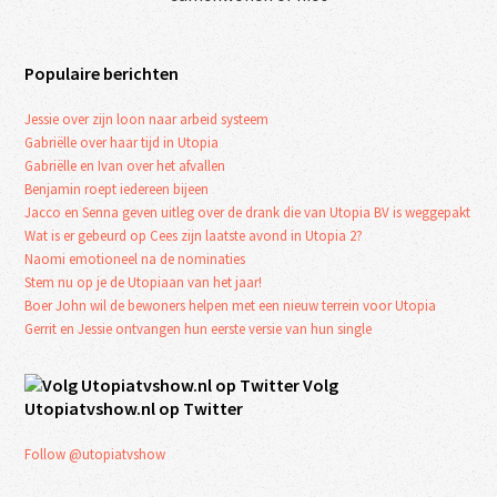
Populaire berichten
Jessie over zijn loon naar arbeid systeem
Gabriëlle over haar tijd in Utopia
Gabriëlle en Ivan over het afvallen
Benjamin roept iedereen bijeen
Jacco en Senna geven uitleg over de drank die van Utopia BV is weggepakt
Wat is er gebeurd op Cees zijn laatste avond in Utopia 2?
Naomi emotioneel na de nominaties
Stem nu op je de Utopiaan van het jaar!
Boer John wil de bewoners helpen met een nieuw terrein voor Utopia
Gerrit en Jessie ontvangen hun eerste versie van hun single
Volg
Utopiatvshow.nl op Twitter
Follow @utopiatvshow