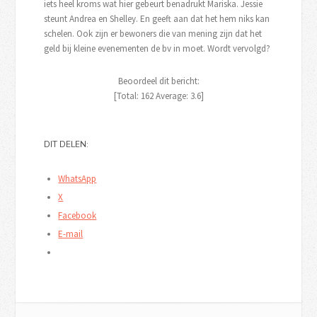
iets heel kroms wat hier gebeurt benadrukt Mariska. Jessie
steunt Andrea en Shelley. En geeft aan dat het hem niks kan
schelen. Ook zijn er bewoners die van mening zijn dat het
geld bij kleine evenementen de bv in moet. Wordt vervolgd?
Beoordeel dit bericht:
[Total:
162
Average:
3.6
]
DIT DELEN:
WhatsApp
X
Facebook
E-mail