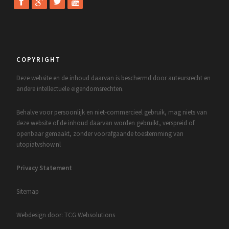
COPYRIGHT
Deze website en de inhoud daarvan is beschermd door auteursrecht en
andere intellectuele eigendomsrechten.
Behalve voor persoonlijk en niet-commercieel gebruik, mag niets van
deze website of de inhoud daarvan worden gebruikt, verspreid of
openbaar gemaakt, zonder voorafgaande toestemming van
utopiatvshow.nl
Privacy Statement
Sitemap
Webdesign door: TCG Websolutions