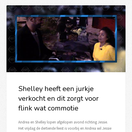
Shelley heeft een jurkje
verkocht en dit zorgt voor
flink wat commotie
Andrea en Shelley lopen afgelopen avond richting Jessie.
Het vrijdag de dertiende feest is voorbij en Andrea wil Jessie