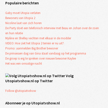
Populaire berichten
Gaby moet Utopia verlaten
Bewoners van Utopia 2
Nicoline laat van zich horen
De Party doet een telefonisch interview met Beau en Johan over de zoen
en hun relatie
Mylène en Shelley vechten met elkaar in de modder
VIDEO: Hoe ziet het Utopia 2 terrein er nu uit?
Promo: aanmelden Big Brother bewoner
De prinsessen dag van Gina staat vandaag op het programma
De groep is erg te spreken over nieuwe bewoner Kaylee
Het was een onrustige nacht
Volg
Utopiatvshow.nl op Twitter
Follow @utopiatvshow
Abonneer je op Utopiatvshow.nl