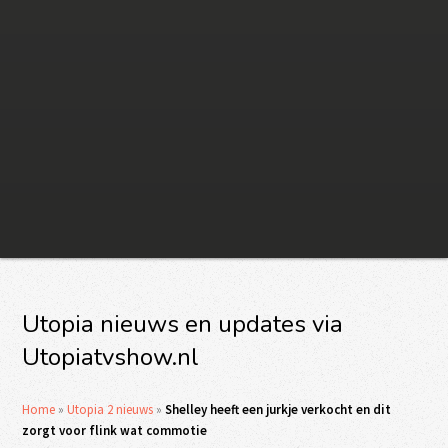
Utopia nieuws en updates via
Utopiatvshow.nl
Home
»
Utopia 2 nieuws
»
Shelley heeft een jurkje verkocht en dit
zorgt voor flink wat commotie