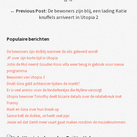
←
Previous Post:
De bewoners zijn blij, een lading Katie
knuffels arriveert in Utopia 2
Populaire berichten
De bewoners zijn dolblij wanneer de silo geleverd wordt
JP over zijn korte tijd in Utopia
John de Mol neemt Gouden Kooi villa weer terug in gebruik voor nieuw
programma
Bewoners van Utopia 2
Drukt Gina geld achterover tijdens de markt?
Er is veel animo voor de kinderfeestjes die Mylène verzorgt
Utopia bewoner Timothy deelt bizarre details over de relatiebreuk met
Franny
Mark en Gina over hun break up
Sanne belt de dokter, ze heeft veel pijn
Jessie wil dat Gerrit meer vaart gaat maken rondom de muzieknummers