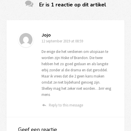
Er is 1 reactie op dit artikel
Jojo
12 september 2019
at 08:59
De enige die het verdienen om utopiaan te
worden zijn Hiske of Brandon. Die twee
hebben het zo goed gedaan en als langste
erbij zonder al die drama en dat geroddel.
Maar ik vrees dat die 2 geen kans maken
omdat ze niet bijdehand genoeg zijn.
Shelley mag het zeker niet worden…brrr eng
mens
Reply to this message
Geef een reactie