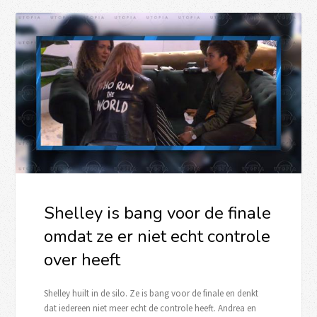
Shelley is bang voor de finale
omdat ze er niet echt controle
over heeft
Shelley huilt in de silo. Ze is bang voor de finale en denkt
dat iedereen niet meer echt de controle heeft. Andrea en