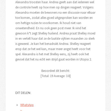
Alexandra troosten haar. Andrea geeft aan dat iedereen wel
de controle heeft op hoe men op dingen reageert. Volgens
Alexandra moeten de bewoners na een discussie naar elkaar
toe komen, zodat alles goed uitgesproken kan worden en
om heftige ruzies te voorkomen. Ik houd niet van
onwetendheid. En nu ook geen post meer. Ik vind het
gewoon k*t zegt Shelley huilend. Andrea praat Shelley moed
in en vertelt haar dat ze de laatste vijftien maanden zo sterk
is geweest. Je kan het benadrukt Andrea. Shelley reageert
erop dat ze het wel kan, maar meer angst heeft voor het
spel. Alexandra is het met Shelley eens, zij heeft ook het
gevoel dat het nu echt een strijd gaat worden in Utopia 2.
Beoordeel dit bericht:
[Total:
19
Average:
3.8
]
DIT DELEN:
WhatsApp