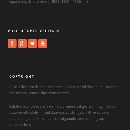
Utopia is dagelijks te zien bij SBS 6 (18:00 – 19:00 uur).
VOLG UTOPIATVSHOW.NL
COPYRIGHT
Deze website en de inhoud daarvan is beschermd door auteursrecht en
andere intellectuele eigendomsrechten.
Behalve voor persoonlijk en niet-commercieel gebruik, mag niets van
deze website of de inhoud daarvan worden gebruikt, verspreid of
openbaar gemaakt, zonder voorafgaande toestemming van
utopiatvshow.nl