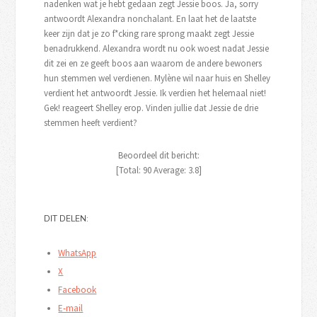
nadenken wat je hebt gedaan zegt Jessie boos. Ja, sorry
antwoordt Alexandra nonchalant. En laat het de laatste
keer zijn dat je zo f*cking rare sprong maakt zegt Jessie
benadrukkend. Alexandra wordt nu ook woest nadat Jessie
dit zei en ze geeft boos aan waarom de andere bewoners
hun stemmen wel verdienen. Mylène wil naar huis en Shelley
verdient het antwoordt Jessie. Ik verdien het helemaal niet!
Gek! reageert Shelley erop. Vinden jullie dat Jessie de drie
stemmen heeft verdient?
Beoordeel dit bericht:
[Total:
90
Average:
3.8
]
DIT DELEN:
WhatsApp
X
Facebook
E-mail