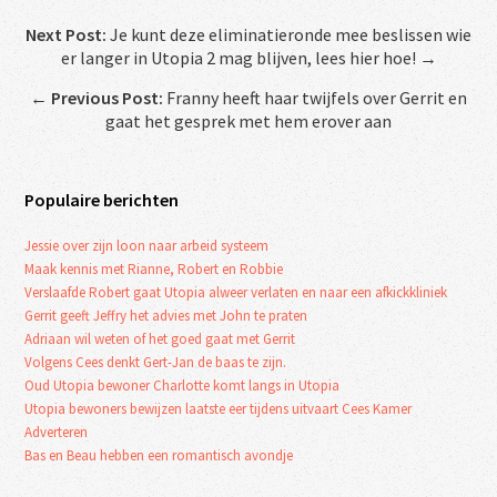
Next Post:
Je kunt deze eliminatieronde mee beslissen wie
er langer in Utopia 2 mag blijven, lees hier hoe! →
←
Previous Post:
Franny heeft haar twijfels over Gerrit en
gaat het gesprek met hem erover aan
Populaire berichten
Jessie over zijn loon naar arbeid systeem
Maak kennis met Rianne, Robert en Robbie
Verslaafde Robert gaat Utopia alweer verlaten en naar een afkickkliniek
Gerrit geeft Jeffry het advies met John te praten
Adriaan wil weten of het goed gaat met Gerrit
Volgens Cees denkt Gert-Jan de baas te zijn.
Oud Utopia bewoner Charlotte komt langs in Utopia
Utopia bewoners bewijzen laatste eer tijdens uitvaart Cees Kamer
Adverteren
Bas en Beau hebben een romantisch avondje