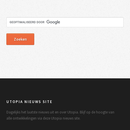
UTOPIA NIEUWS SITE
Dagelijks het laatste nieuws uit en over Utopia. Blijf op de hoogte van
alle ontwikkelingen via deze Utopia nieuws site.