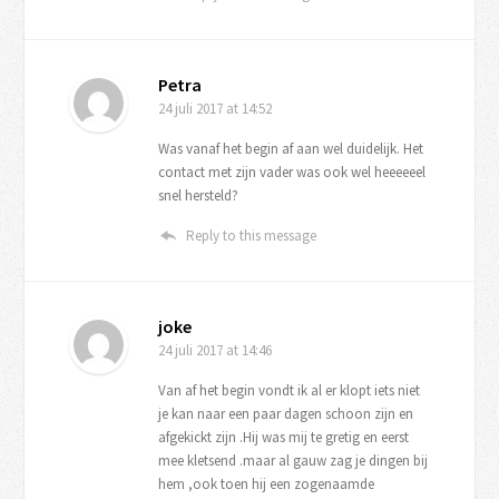
Petra
24 juli 2017
at 14:52
Was vanaf het begin af aan wel duidelijk. Het
contact met zijn vader was ook wel heeeeeel
snel hersteld?
Reply to this message
joke
24 juli 2017
at 14:46
Van af het begin vondt ik al er klopt iets niet
je kan naar een paar dagen schoon zijn en
afgekickt zijn .Hij was mij te gretig en eerst
mee kletsend .maar al gauw zag je dingen bij
hem ,ook toen hij een zogenaamde