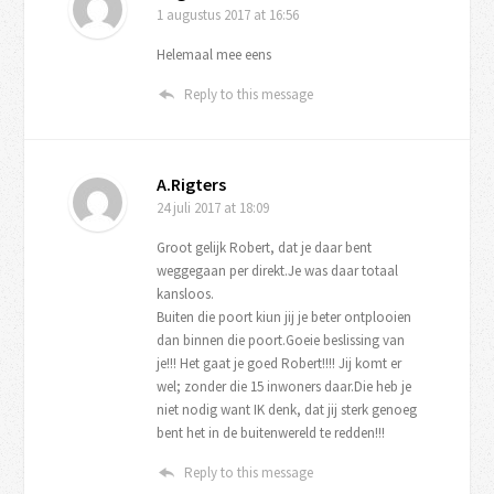
1 augustus 2017
at 16:56
Helemaal mee eens
Reply to this message
A.Rigters
24 juli 2017
at 18:09
Groot gelijk Robert, dat je daar bent
weggegaan per direkt.Je was daar totaal
kansloos.
Buiten die poort kiun jij je beter ontplooien
dan binnen die poort.Goeie beslissing van
je!!! Het gaat je goed Robert!!!! Jij komt er
wel; zonder die 15 inwoners daar.Die heb je
niet nodig want IK denk, dat jij sterk genoeg
bent het in de buitenwereld te redden!!!
Reply to this message