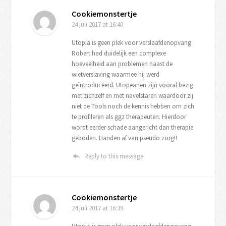
Cookiemonstertje
24 juli 2017
at 16:40
Utopia is geen plek voor verslaafdenopvang.
Robert had duidelijk een complexe
hoeveelheid aan problemen naast de
wietverslaving waarmee hij werd
geïntroduceerd. Utopeanen zijn vooral bezig
met zichzelf en met navelstaren waardoor zij
niet de Tools noch de kennis hebben om zich
te profileren als ggz therapeuten. Hierdoor
wordt eerder schade aangericht dan therapie
geboden. Handen af van pseudo zorg!!
Reply to this message
Cookiemonstertje
24 juli 2017
at 16:39