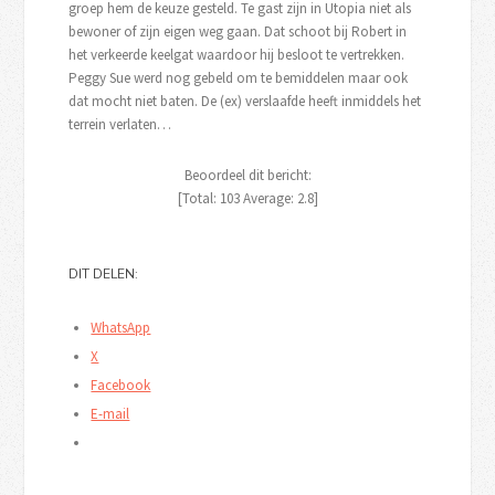
groep hem de keuze gesteld. Te gast zijn in Utopia niet als
bewoner of zijn eigen weg gaan. Dat schoot bij Robert in
het verkeerde keelgat waardoor hij besloot te vertrekken.
Peggy Sue werd nog gebeld om te bemiddelen maar ook
dat mocht niet baten. De (ex) verslaafde heeft inmiddels het
terrein verlaten…
Beoordeel dit bericht:
[Total:
103
Average:
2.8
]
DIT DELEN:
WhatsApp
X
Facebook
E-mail