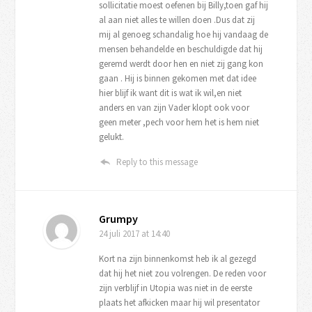
sollicitatie moest oefenen bij Billy,toen gaf hij
al aan niet alles te willen doen .Dus dat zij
mij al genoeg schandalig hoe hij vandaag de
mensen behandelde en beschuldigde dat hij
geremd werdt door hen en niet zij gang kon
gaan . Hij is binnen gekomen met dat idee
hier blijf ik want dit is wat ik wil,en niet
anders en van zijn Vader klopt ook voor
geen meter ,pech voor hem het is hem niet
gelukt.
Reply to this message
Grumpy
24 juli 2017
at 14:40
Kort na zijn binnenkomst heb ik al gezegd
dat hij het niet zou volrengen. De reden voor
zijn verblijf in Utopia was niet in de eerste
plaats het afkicken maar hij wil presentator