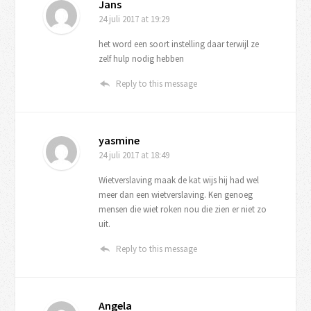
Jans
24 juli 2017
at 19:29
het word een soort instelling daar terwijl ze
zelf hulp nodig hebben
Reply to this message
yasmine
24 juli 2017
at 18:49
Wietverslaving maak de kat wijs hij had wel
meer dan een wietverslaving. Ken genoeg
mensen die wiet roken nou die zien er niet zo
uit.
Reply to this message
Angela