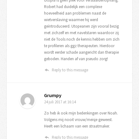
Utopia is geen plek voor verslaafdenopvang.
Robert had duidelijk een complexe
hoeveelheid aan problemen naast de
wietverslaving waarmee hij werd
geïntroduceerd. Utopeanen zijn vooral bezig
met zichzelf en met navelstaren waardoor zij
niet de Tools noch de kennis hebben om zich
te profileren als ggz therapeuten. Hierdoor
wordt eerder schade aangericht dan therapie
geboden. Handen af van pseudo zorg!
Reply to this message
Grumpy
24 juli 2017
at 16:14
Zo heb ik ook mijn bedenkingen over Noah.
Volgens mij nooit vrouw/meisje geweest.
Heeft een lichaam van een straatmaker.
Reply to this message