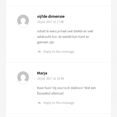
vijfde dimensie
24 juli 2017
at 17:40
robert ik wens je heel veel sterkte en veel
wilskracht toe. de wereld kan hard en
gemeen zijn
Reply to this message
Marja
24 juli 2017
at 16:49
Naar huis? Hij was toch dakloos? Wat een
flauwekul allemaal
Reply to this message