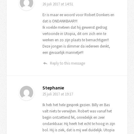
26 juli 2017
at 14:51
Er is maar ee woord voor Robert Donkers en
dat is ONDANKBAAR!!!
Ik voelde meteen dat hij gewenst gedrag
vertoonde in Utopia, dit om zich erin te
werken en zo zijn plaats te bemachtigen!!
Deze jongen is slimmer da iedereen denkt,
een gevaarlijk mannetje!!!
Reply to this message
Stephanie
25 juli 2017
at 19:17
Ik heb het hele gesprek gezien. Billy en Bas
valt niets te verwijten. Robert was vanaf het
begin ontzettend fel, onredelijk en zeer
ondankbaar. Hij heeft het echt te hoog in zijn
bol. Hij is ziek, dat is mij wel duidelijk. Utopia