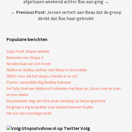
afgelopen weekend achter Bas aan ging →
←
Previous Post:
Jeroen vertelt aan Beau dat de groep
denkt dat Bas haar gebruikt
Populaire berichten
Gaby moet Utopia verlaten
Bewoners van Utopia 2
Nicoline laat van zich horen
Mylène en Shelley vechten met elkaar in de modder
VIDEO: Hoe ziet het Utopia 2 terrein er nu uit?
Promo: aanmelden Big Brother bewoner
De Party doet een telefonisch interview met Beau en Johan over de zoen
en hun relatie
De prinsessen dag van Gina staat vandaag op het programma
De groep is erg te spreken over nieuwe bewoner Kaylee
Het was een onrustige nacht
Volg