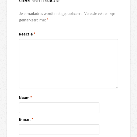
Geef een reactie
Je e-mailadres wordt niet gepubliceerd.
Vereiste velden zijn
gemarkeerd met
*
Reactie
*
Naam
*
E-mail
*