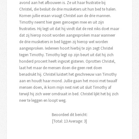
avond aan het afbouwen is. Ze uit haar frustratie bij
Christel, die besluit de drie musketiers uit hun bed te halen.
Komen jullie eraan vraagt Christel aan de drie mannen.
Timothy neemt hier geen genoegen mee en uit zijn
frustraties. Hij legt uit dat hij vindt dat de rest niks doet maar
dat zij hierop nooit worden aangesproken maar wanneer
de drie musketiers in bed liggen zij hierop wel worden
aangesproken. Iedereen hoort hierbij te zijn zegt Christel
tegen Timothy. Timothy legt op zijn beurt uit dat hij zich
honderd procent heeft ingezet gisteren. Oprotten Christel,
laat het maar de mensen doen die geen reet doen
benadrukt hij. Christel luistert het geschreeuw van Timothy
aan en houdt haar mond. Jullie gaan het mooi met twaalf
mensen doen, ik kom mijn nest niet uit sluit Timothy af
terwijl hij zich weer omdraait in bed. Christel lijkt het bij zich
neer te leggen en loopt weg.
Beoordeel dit bericht:
[Total:
13
Average:
3
]