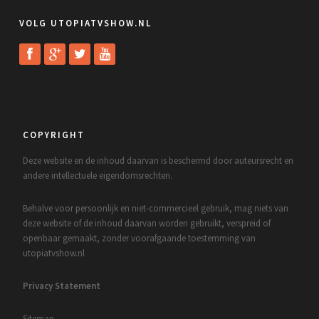
VOLG UTOPIATVSHOW.NL
COPYRIGHT
Deze website en de inhoud daarvan is beschermd door auteursrecht en
andere intellectuele eigendomsrechten.
Behalve voor persoonlijk en niet-commercieel gebruik, mag niets van
deze website of de inhoud daarvan worden gebruikt, verspreid of
openbaar gemaakt, zonder voorafgaande toestemming van
utopiatvshow.nl
Privacy Statement
Sitemap