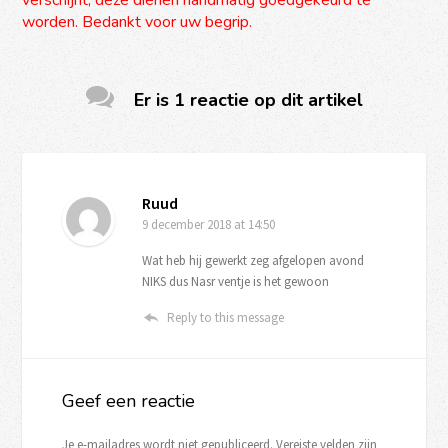
worden. Bedankt voor uw begrip.
Er is 1 reactie op dit artikel
Ruud
9 december 2018
at 14:50
Wat heb hij gewerkt zeg afgelopen avond
NIKS dus Nasr ventje is het gewoon
Reply to this message
Geef een reactie
Je e-mailadres wordt niet gepubliceerd.
Vereiste velden zijn