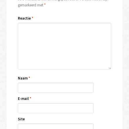
gemarkeerd met
*
Reactie
*
Naam
*
E-mail
*
Site