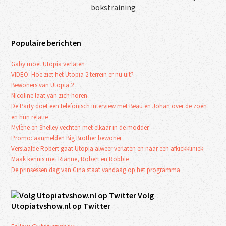
bokstraining
Populaire berichten
Gaby moet Utopia verlaten
VIDEO: Hoe ziet het Utopia 2 terrein er nu uit?
Bewoners van Utopia 2
Nicoline laat van zich horen
De Party doet een telefonisch interview met Beau en Johan over de zoen
en hun relatie
Mylène en Shelley vechten met elkaar in de modder
Promo: aanmelden Big Brother bewoner
Verslaafde Robert gaat Utopia alweer verlaten en naar een afkickkliniek
Maak kennis met Rianne, Robert en Robbie
De prinsessen dag van Gina staat vandaag op het programma
Volg
Utopiatvshow.nl op Twitter