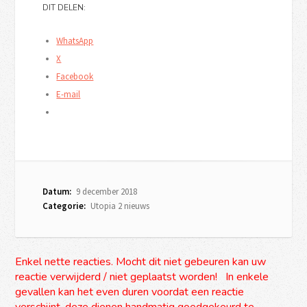
DIT DELEN:
WhatsApp
X
Facebook
E-mail
Datum:
9 december 2018
Categorie:
Utopia 2 nieuws
Enkel nette reacties. Mocht dit niet gebeuren kan uw
reactie verwijderd / niet geplaatst worden! In enkele
gevallen kan het even duren voordat een reactie
verschijnt, deze dienen handmatig goedgekeurd te