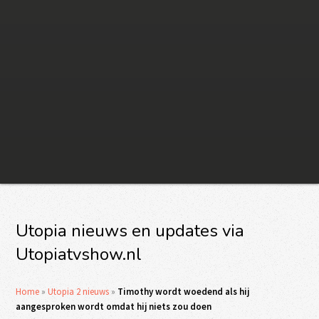
Utopia nieuws en updates via
Utopiatvshow.nl
Home
»
Utopia 2 nieuws
»
Timothy wordt woedend als hij
aangesproken wordt omdat hij niets zou doen