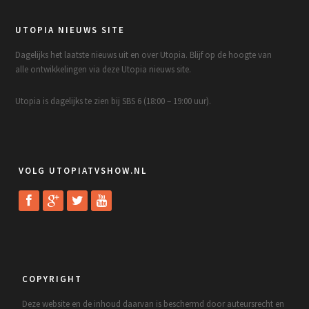
UTOPIA NIEUWS SITE
Dagelijks het laatste nieuws uit en over Utopia. Blijf op de hoogte van
alle ontwikkelingen via deze Utopia nieuws site.
Utopia is dagelijks te zien bij SBS 6 (18:00 – 19:00 uur).
VOLG UTOPIATVSHOW.NL
COPYRIGHT
Deze website en de inhoud daarvan is beschermd door auteursrecht en