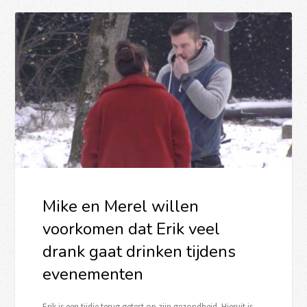
Mike en Merel willen
voorkomen dat Erik veel
drank gaat drinken tijdens
evenementen
Erik is een tijdje terug getest op zijn gezondheid. Hieruit is