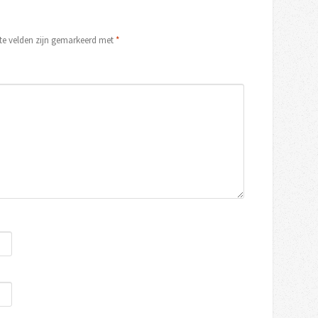
ste velden zijn gemarkeerd met
*