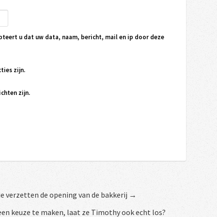
pteert u dat uw data, naam, bericht, mail en ip door deze
ties zijn.
chten zijn.
ie verzetten de opening van de bakkerij →
en keuze te maken, laat ze Timothy ook echt los?