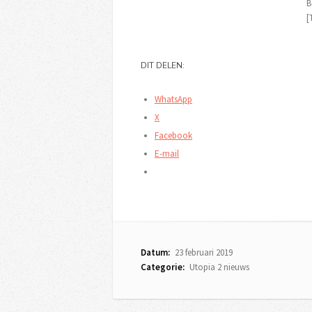
B
[
DIT DELEN:
WhatsApp
X
Facebook
E-mail
Datum:
23 februari 2019
Categorie:
Utopia 2 nieuws