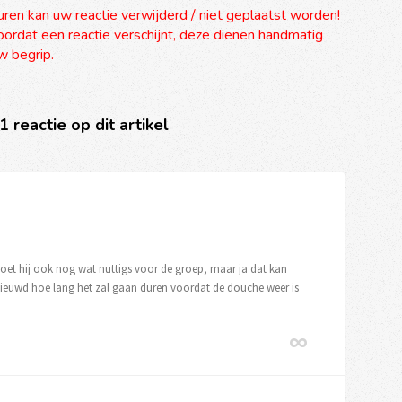
uren kan uw reactie verwijderd / niet geplaatst worden!
ordat een reactie verschijnt, deze dienen handmatig
 begrip.
 1 reactie op dit artikel
doet hij ook nog wat nuttigs voor de groep, maar ja dat kan
enieuwd hoe lang het zal gaan duren voordat de douche weer is