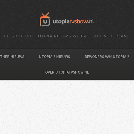
DE GROOTSTE UTOPIA NIEUWS WEBSITE VAN NEDERLAND
OTHER NIEUWS
UTOPIA 2 NIEUWS
BEWONERS VAN UTOPIA 2
OVER UTOPIATVSHOW.NL