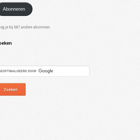
Abonneren
eg je bij 687 andere abonnees
oeken