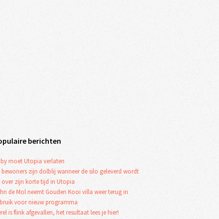
opulaire berichten
by moet Utopia verlaten
 bewoners zijn dolblij wanneer de silo geleverd wordt
 over zijn korte tijd in Utopia
hn de Mol neemt Gouden Kooi villa weer terug in
bruik voor nieuw programma
rel is flink afgevallen, het resultaat lees je hier!