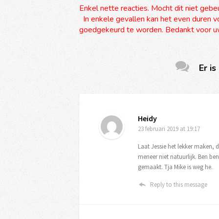
Enkel nette reacties. Mocht dit niet gebe
In enkele gevallen kan het even duren vo
goedgekeurd te worden. Bedankt voor uw
Er is
Heidy
23 februari 2019
at 19:17
Laat Jessie het lekker maken, 
meneer niet natuurlijk. Ben b
gemaakt. Tja Mike is weg he.
Reply to this message