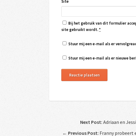
Site
Bij het gebruik van dit formulier acce
site gebruikt wordt.
*
Stuur mij een e-mail als er vervolgreac
Stuur mij een e-mail als er nieuwe beri
Next Post:
Adriaan en Jess
←
Previous Post:
Franny probeert e