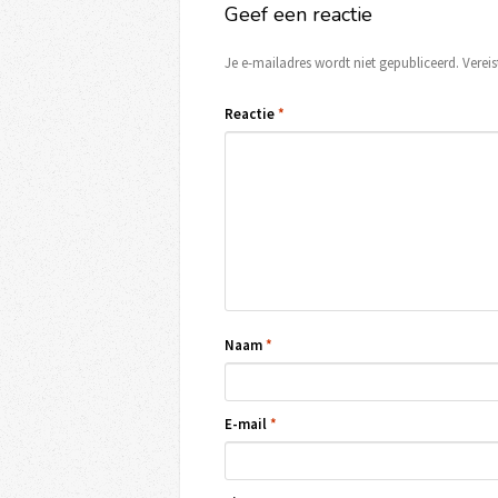
Geef een reactie
Je e-mailadres wordt niet gepubliceerd.
Verei
Reactie
*
Naam
*
E-mail
*