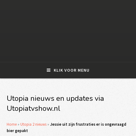
KLIK VOOR MENU
Utopia nieuws en updates via
Utopiatvshow.nl
Home
»
Utopia 2 nieuws
»
Jessie uit zijn frustraties er is ongevraagd
bier gepakt