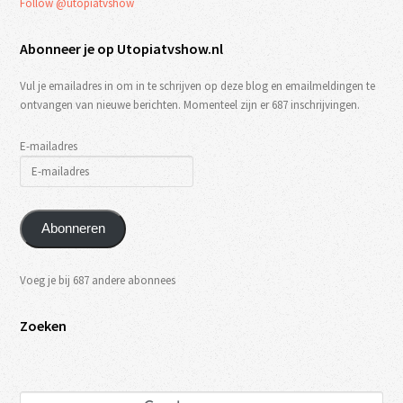
Follow @utopiatvshow
Abonneer je op Utopiatvshow.nl
Vul je emailadres in om in te schrijven op deze blog en emailmeldingen te
ontvangen van nieuwe berichten. Momenteel zijn er 687 inschrijvingen.
E-mailadres
Abonneren
Voeg je bij 687 andere abonnees
Zoeken