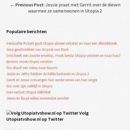
←
Previous Post:
Jessie praat met Gerrit over de dieven
waarmee ze samenwonen in Utopia 2
Populaire berichten
Verslaafde Robert gaat Utopia alweer verlaten en naar een afkickkliniek
Gina geschrokken van de post van Mark
Emil heeft een zwarte envelop, moet Senna Utopia verlaten en naar huis?
Bronno moet Utopia verlaten
Gio stuurt een video naar Naomi
Jessie en Jeffry hebben de liefde bedreven in Utopia 2
Gerrit en Jessie ontvangen hun eerste versie van hun single
Gio over zijn verblijf in Utopia
Ivan verlaat Utopia definitief
Jessie en Boyd willen minimalist worden
Volg
Utopiatvshow.nl op Twitter