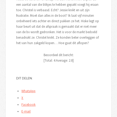
een aantal van die blikjes te hebben gepakt voegt hij eraan
toe. Christel is verbaasd. Echt? Jessie knikt en uit zijn
frustratie. Moet dan alles in de boot? Ik laat vijf minuten
onbeheerd iets achter en direct pakken ze het. Hiske legt op
haar beurt uit dat de afspraak is gemaakt dat er niet meer
van de bv wordt gedronken. Het is voor de markt bedoeld
benadrukt ze. Christel knikt. Ze konden beter overleggen of
het van hun zakgeld kopen… Hoe gaat dit aflopen?
Beoordeel dit bericht:
[Total:
4
Average:
2.8
]
DIT DELEN:
WhatsApp
X
Facebook
E-mail