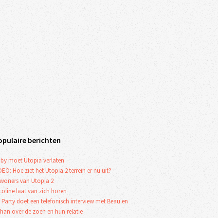
opulaire berichten
by moet Utopia verlaten
DEO: Hoe ziet het Utopia 2 terrein er nu uit?
woners van Utopia 2
coline laat van zich horen
 Party doet een telefonisch interview met Beau en
han over de zoen en hun relatie