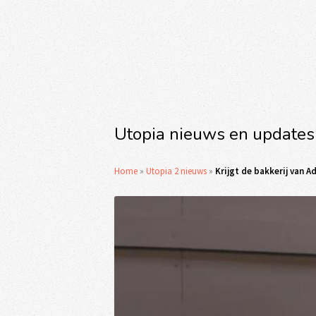
Utopia nieuws en updates
Home
»
Utopia 2 nieuws
»
Krijgt de bakkerij van A