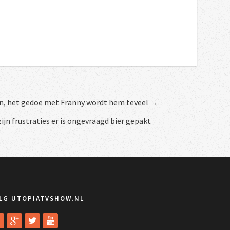
en, het gedoe met Franny wordt hem teveel →
zijn frustraties er is ongevraagd bier gepakt
LG UTOPIATVSHOW.NL