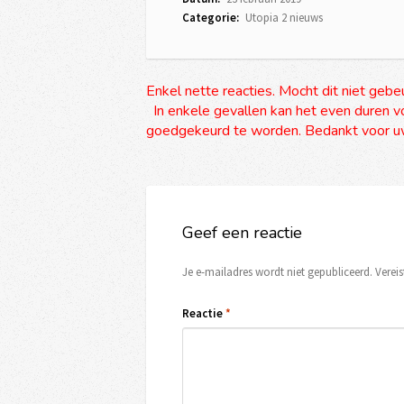
Categorie:
Utopia 2 nieuws
Enkel nette reacties. Mocht dit niet gebe
In enkele gevallen kan het even duren vo
goedgekeurd te worden. Bedankt voor uw
Geef een reactie
Je e-mailadres wordt niet gepubliceerd.
Verei
Reactie
*