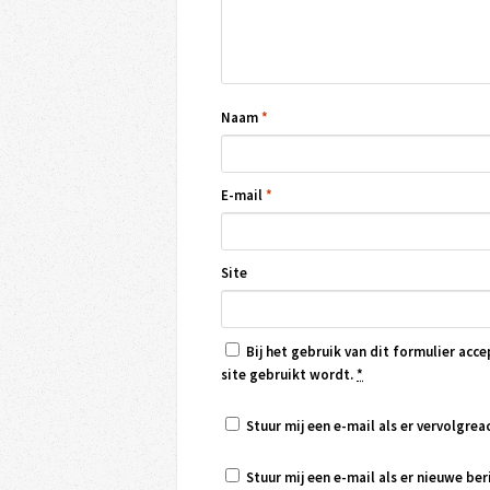
Naam
*
E-mail
*
Site
Bij het gebruik van dit formulier acce
site gebruikt wordt.
*
Stuur mij een e-mail als er vervolgreac
Stuur mij een e-mail als er nieuwe beri