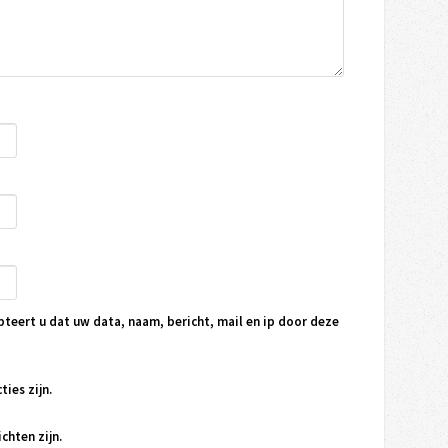
pteert u dat uw data, naam, bericht, mail en ip door deze
ties zijn.
chten zijn.