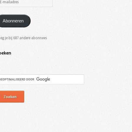
Abonneren
eg je bij 687 andere abonnees
oeken