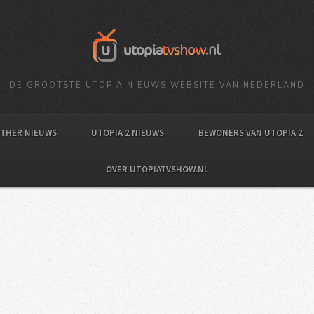
DE GROOTSTE UTOPIA NIEUWS WEBSITE VAN NEDERLAND
OTHER NIEUWS
UTOPIA 2 NIEUWS
BEWONERS VAN UTOPIA 2
OVER UTOPIATVSHOW.NL