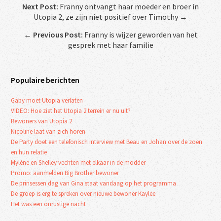
Next Post:
Franny ontvangt haar moeder en broer in
Utopia 2, ze zijn niet positief over Timothy →
←
Previous Post:
Franny is wijzer geworden van het
gesprek met haar familie
Populaire berichten
Gaby moet Utopia verlaten
VIDEO: Hoe ziet het Utopia 2 terrein er nu uit?
Bewoners van Utopia 2
Nicoline laat van zich horen
De Party doet een telefonisch interview met Beau en Johan over de zoen
en hun relatie
Mylène en Shelley vechten met elkaar in de modder
Promo: aanmelden Big Brother bewoner
De prinsessen dag van Gina staat vandaag op het programma
De groep is erg te spreken over nieuwe bewoner Kaylee
Het was een onrustige nacht