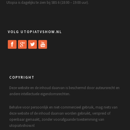
Utopia is dagelijks te zien bij SBS 6 (18:00 – 19:00 uur).
VOLG UTOPIATVSHOW.NL
COPYRIGHT
Deze website en de inhoud daarvan is beschermd door auteursrecht en
andere intellectuele eigendomsrechten.
Behalve voor persoonlijk en niet-commercieel gebruik, mag niets van
deze website of de inhoud daarvan worden gebruikt, verspreid of
openbaar gemaakt, zonder voorafgaande toestemming van
utopiatvshow.nl