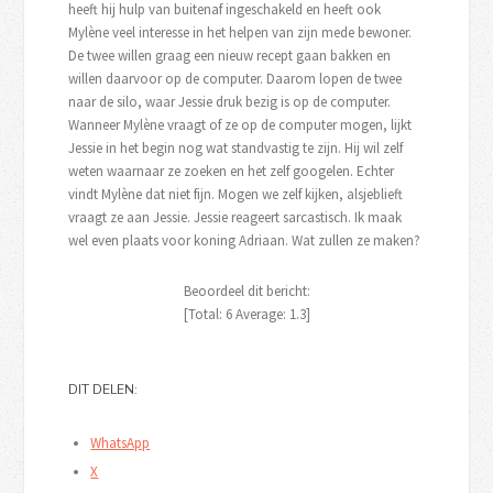
heeft hij hulp van buitenaf ingeschakeld en heeft ook
Mylène veel interesse in het helpen van zijn mede bewoner.
De twee willen graag een nieuw recept gaan bakken en
willen daarvoor op de computer. Daarom lopen de twee
naar de silo, waar Jessie druk bezig is op de computer.
Wanneer Mylène vraagt of ze op de computer mogen, lijkt
Jessie in het begin nog wat standvastig te zijn. Hij wil zelf
weten waarnaar ze zoeken en het zelf googelen. Echter
vindt Mylène dat niet fijn. Mogen we zelf kijken, alsjeblieft
vraagt ze aan Jessie. Jessie reageert sarcastisch. Ik maak
wel even plaats voor koning Adriaan. Wat zullen ze maken?
Beoordeel dit bericht:
[Total:
6
Average:
1.3
]
DIT DELEN:
WhatsApp
X