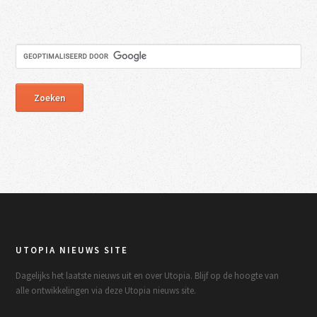
UTOPIA NIEUWS SITE
Dagelijks het laatste nieuws uit en over Utopia. Blijf op de hoogte van
alle ontwikkelingen via deze Utopia nieuws site.