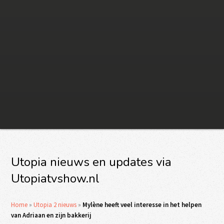
Utopia nieuws en updates via
Utopiatvshow.nl
Home
»
Utopia 2 nieuws
»
Mylène heeft veel interesse in het helpen
van Adriaan en zijn bakkerij